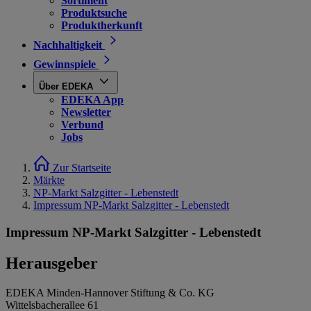
Sortiment
Produktsuche
Produktherkunft
Nachhaltigkeit
Gewinnspiele
Über EDEKA
EDEKA App
Newsletter
Verbund
Jobs
Zur Startseite
Märkte
NP-Markt Salzgitter - Lebenstedt
Impressum NP-Markt Salzgitter - Lebenstedt
Impressum NP-Markt Salzgitter - Lebenstedt
Herausgeber
EDEKA Minden-Hannover Stiftung & Co. KG
Wittelsbacherallee 61