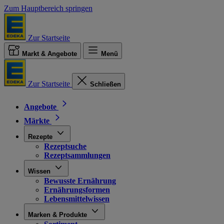
Zum Hauptbereich springen
Zur Startseite
Markt & Angebote
Menü
Zur Startseite
Schließen
Angebote
Märkte
Rezepte
Rezeptsuche
Rezeptsammlungen
Wissen
Bewusste Ernährung
Ernährungsformen
Lebensmittelwissen
Marken & Produkte