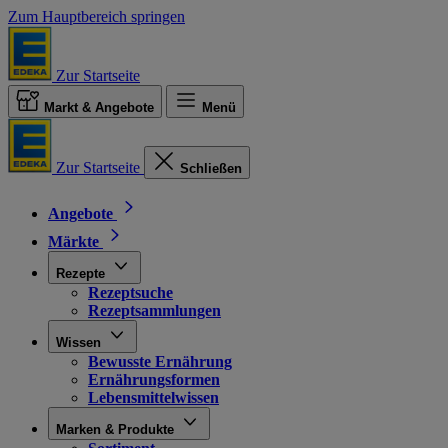
Zum Hauptbereich springen
Zur Startseite
Markt & Angebote
Menü
Zur Startseite
Schließen
Angebote
Märkte
Rezepte
Rezeptsuche
Rezeptsammlungen
Wissen
Bewusste Ernährung
Ernährungsformen
Lebensmittelwissen
Marken & Produkte