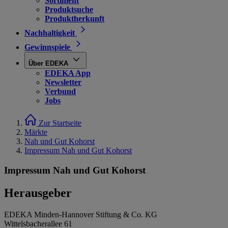
Sortiment
Produktsuche
Produktherkunft
Nachhaltigkeit
Gewinnspiele
Über EDEKA
EDEKA App
Newsletter
Verbund
Jobs
Zur Startseite
Märkte
Nah und Gut Kohorst
Impressum Nah und Gut Kohorst
Impressum Nah und Gut Kohorst
Herausgeber
EDEKA Minden-Hannover Stiftung & Co. KG
Wittelsbacherallee 61