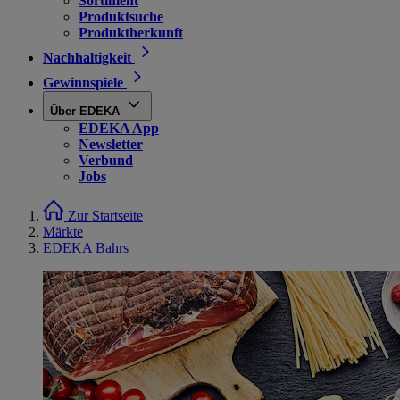
Sortiment
Produktsuche
Produktherkunft
Nachhaltigkeit
Gewinnspiele
Über EDEKA
EDEKA App
Newsletter
Verbund
Jobs
Zur Startseite
Märkte
EDEKA Bahrs