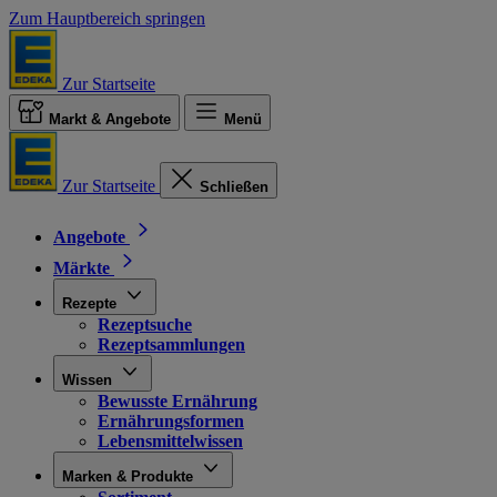
Zum Hauptbereich springen
Zur Startseite
Markt & Angebote
Menü
Zur Startseite
Schließen
Angebote
Märkte
Rezepte
Rezeptsuche
Rezeptsammlungen
Wissen
Bewusste Ernährung
Ernährungsformen
Lebensmittelwissen
Marken & Produkte