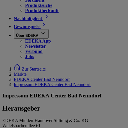
Sortiment
Produktsuche
Produktherkunft
Nachhaltigkeit
Gewinnspiele
Über EDEKA
EDEKA App
Newsletter
Verbund
Jobs
Zur Startseite
Märkte
EDEKA Center Bad Nenndorf
Impressum EDEKA Center Bad Nenndorf
Impressum EDEKA Center Bad Nenndorf
Herausgeber
EDEKA Minden-Hannover Stiftung & Co. KG
Wittelsbacherallee 61