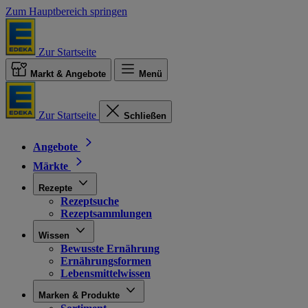
Zum Hauptbereich springen
Zur Startseite
Markt & Angebote
Menü
Zur Startseite
Schließen
Angebote
Märkte
Rezepte
Rezeptsuche
Rezeptsammlungen
Wissen
Bewusste Ernährung
Ernährungsformen
Lebensmittelwissen
Marken & Produkte