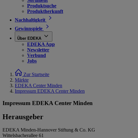
Sortiment
Produktsuche
Produktherkunft
Nachhaltigkeit
Gewinnspiele
Über EDEKA
EDEKA App
Newsletter
Verbund
Jobs
Zur Startseite
Märkte
EDEKA Center Minden
Impressum EDEKA Center Minden
Impressum EDEKA Center Minden
Herausgeber
EDEKA Minden-Hannover Stiftung & Co. KG
Wittelsbacherallee 61