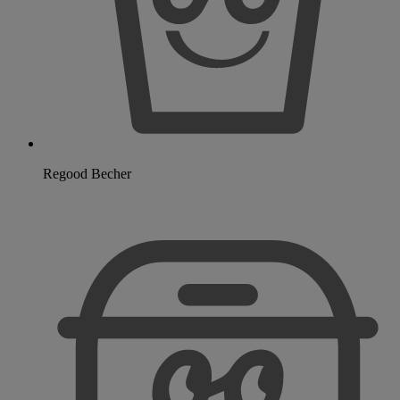
Regood Becher