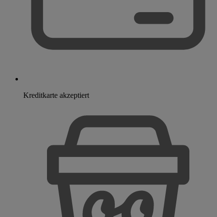
Kreditkarte akzeptiert