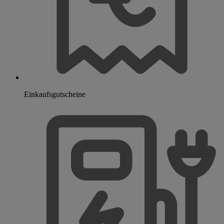
Einkaufsgutscheine