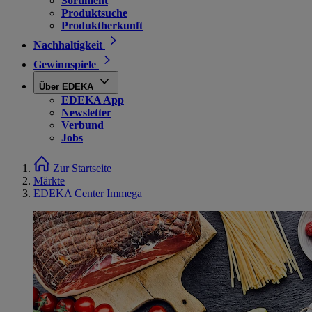
Sortiment
Produktsuche
Produktherkunft
Nachhaltigkeit
Gewinnspiele
Über EDEKA
EDEKA App
Newsletter
Verbund
Jobs
Zur Startseite
Märkte
EDEKA Center Immega