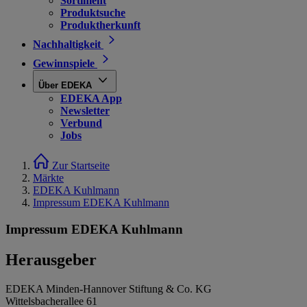
Sortiment
Produktsuche
Produktherkunft
Nachhaltigkeit
Gewinnspiele
Über EDEKA
EDEKA App
Newsletter
Verbund
Jobs
Zur Startseite
Märkte
EDEKA Kuhlmann
Impressum EDEKA Kuhlmann
Impressum EDEKA Kuhlmann
Herausgeber
EDEKA Minden-Hannover Stiftung & Co. KG
Wittelsbacherallee 61