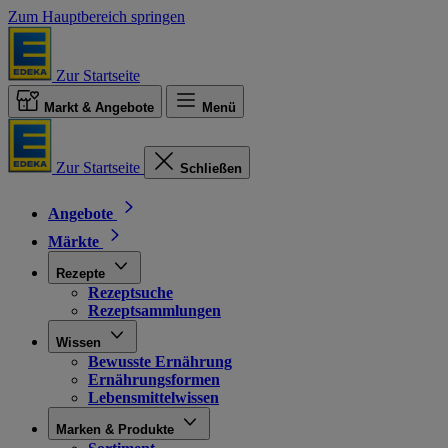
Zum Hauptbereich springen
Zur Startseite
Markt & Angebote
Menü
Zur Startseite
Schließen
Angebote
Märkte
Rezepte
Rezeptsuche
Rezeptsammlungen
Wissen
Bewusste Ernährung
Ernährungsformen
Lebensmittelwissen
Marken & Produkte