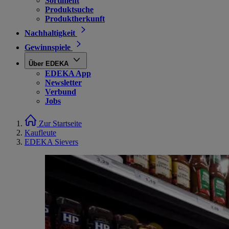
Sortiment
Produktsuche
Produktherkunft
Nachhaltigkeit
Gewinnspiele
Über EDEKA
EDEKA App
Newsletter
Verbund
Jobs
Zur Startseite
Kaufleute
EDEKA Sievers