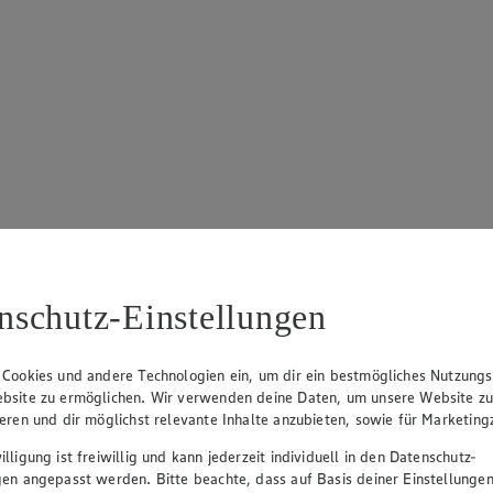
nschutz-Einstellungen
 Cookies und andere Technologien ein, um dir ein bestmögliches Nutzungs
bsite zu ermöglichen. Wir verwenden deine Daten, um unsere Website z
ieren und dir möglichst relevante Inhalte anzubieten, sowie für Marketin
zeigen
lligung ist freiwillig und kann jederzeit individuell in den Datenschutz-
gen angepasst werden. Bitte beachte, dass auf Basis deiner Einstellungen