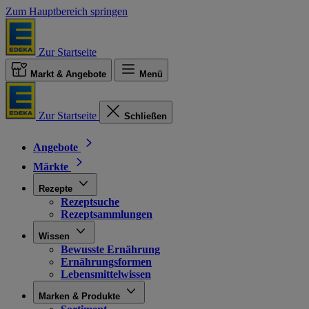
Zum Hauptbereich springen
Zur Startseite
Markt & Angebote
Menü
Zur Startseite
Schließen
Angebote
Märkte
Rezepte
Rezeptsuche
Rezeptsammlungen
Wissen
Bewusste Ernährung
Ernährungsformen
Lebensmittelwissen
Marken & Produkte