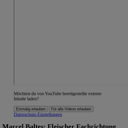
Möchtest du von YouTube bereitgestellte externe
Inhalte laden?
Einmalig erlauben
Für alle Videos erlauben
Datenschutz-Einstellungen
Marcel Baltes: Fleischer Fachrichtung