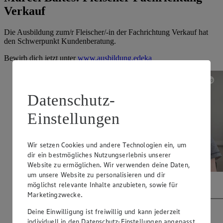
Verkauf
Die Ausbildung zum/r Fleischer/-in der Fachrichtung Verkauf hat
den Schwerpunkt Kundenberatung.
Bewirb dich jetzt unter
www.ausbildung.edeka
Datenschutz-
Einstellungen
Wir setzen Cookies und andere Technologien ein, um
dir ein bestmögliches Nutzungserlebnis unserer
Website zu ermöglichen. Wir verwenden deine Daten,
um unsere Website zu personalisieren und dir
möglichst relevante Inhalte anzubieten, sowie für
Video abspielen
Marketingzwecke.
Deine Einwilligung ist freiwillig und kann jederzeit
individuell in den Datenschutz-Einstellungen angepasst