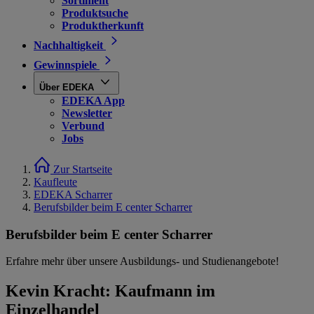
Sortiment
Produktsuche
Produktherkunft
Nachhaltigkeit
Gewinnspiele
Über EDEKA
EDEKA App
Newsletter
Verbund
Jobs
Zur Startseite
Kaufleute
EDEKA Scharrer
Berufsbilder beim E center Scharrer
Berufsbilder beim E center Scharrer
Erfahre mehr über unsere Ausbildungs- und Studienangebote!
Kevin Kracht: Kaufmann im
Einzelhandel