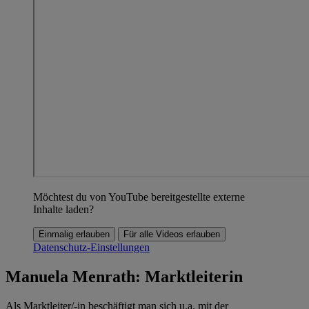
Möchtest du von YouTube bereitgestellte externe
Inhalte laden?
Einmalig erlauben
Für alle Videos erlauben
Datenschutz-Einstellungen
Manuela Menrath: Marktleiterin
Als Marktleiter/-in beschäftigt man sich u.a. mit der