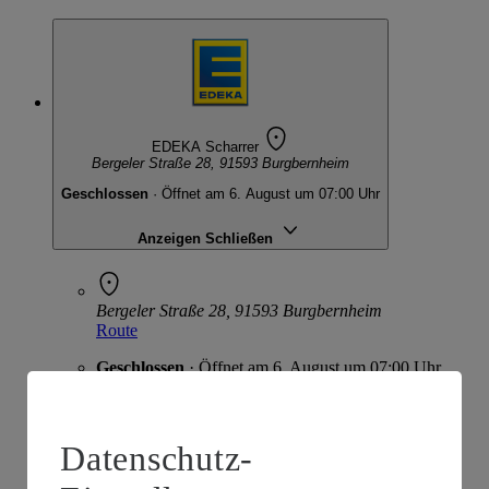
EDEKA Scharrer
Bergeler Straße 28, 91593 Burgbernheim
Geschlossen
· Öffnet am 6. August um 07:00 Uhr
Anzeigen
Schließen
Bergeler Straße 28, 91593 Burgbernheim
Route
Geschlossen
· Öffnet am 6. August um 07:00 Uhr
Öffnungszeiten anzeigen
Beratung & Sortiment anzeigen
Datenschutz-
Beratung & Sortiment anzeigen