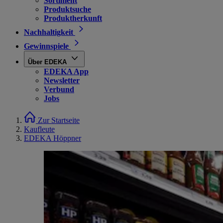
Sortiment
Produktsuche
Produktherkunft
Nachhaltigkeit
Gewinnspiele
Über EDEKA
EDEKA App
Newsletter
Verbund
Jobs
Zur Startseite
Kaufleute
EDEKA Höppner