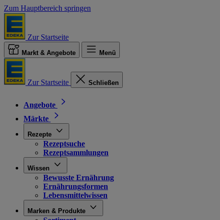
Zum Hauptbereich springen
Zur Startseite
Markt & Angebote
Menü
Zur Startseite
Schließen
Angebote
Märkte
Rezepte
Rezeptsuche
Rezeptsammlungen
Wissen
Bewusste Ernährung
Ernährungsformen
Lebensmittelwissen
Marken & Produkte