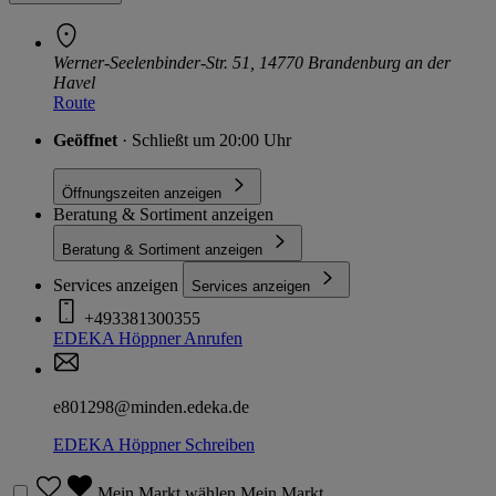
Werner-Seelenbinder-Str. 51, 14770 Brandenburg an der
Havel
Route
Geöffnet
· Schließt um 20:00 Uhr
Öffnungszeiten anzeigen
Beratung & Sortiment anzeigen
Beratung & Sortiment anzeigen
Services anzeigen
Services anzeigen
+493381300355
EDEKA Höppner
Anrufen
e801298@minden.edeka.de
EDEKA Höppner
Schreiben
Mein Markt wählen
Mein Markt