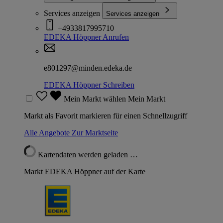
Services anzeigen
Services anzeigen
+4933817995710
EDEKA Höppner
Anrufen
e801297@minden.edeka.de
EDEKA Höppner
Schreiben
Mein Markt wählen
Mein Markt
Markt als Favorit markieren für einen Schnellzugriff
Alle Angebote
Zur Marktseite
Kartendaten werden geladen …
Markt EDEKA Höppner auf der Karte