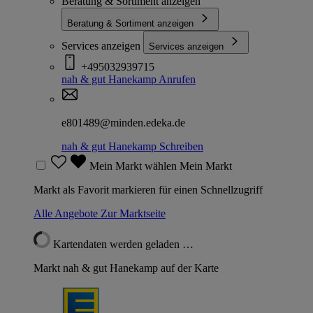
Beratung & Sortiment anzeigen
Beratung & Sortiment anzeigen
Services anzeigen
Services anzeigen
+495032939715
nah & gut Hanekamp
Anrufen
e801489@minden.edeka.de
nah & gut Hanekamp
Schreiben
Mein Markt wählen
Mein Markt
Markt als Favorit markieren für einen Schnellzugriff
Alle Angebote
Zur Marktseite
Kartendaten werden geladen …
Markt nah & gut Hanekamp auf der Karte