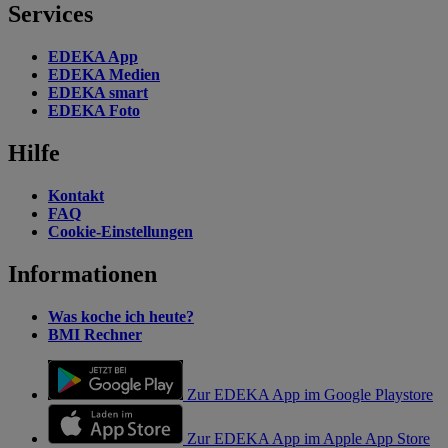
Services
EDEKA App
EDEKA Medien
EDEKA smart
EDEKA Foto
Hilfe
Kontakt
FAQ
Cookie-Einstellungen
Informationen
Was koche ich heute?
BMI Rechner
Zur EDEKA App im Google Playstore
Zur EDEKA App im Apple App Store