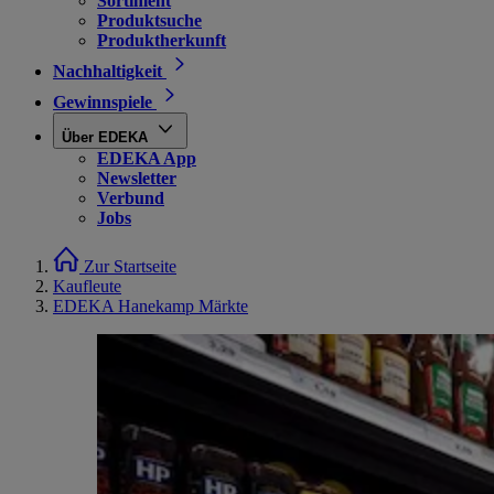
Sortiment
Produktsuche
Produktherkunft
Nachhaltigkeit
Gewinnspiele
Über EDEKA
EDEKA App
Newsletter
Verbund
Jobs
Zur Startseite
Kaufleute
EDEKA Hanekamp Märkte