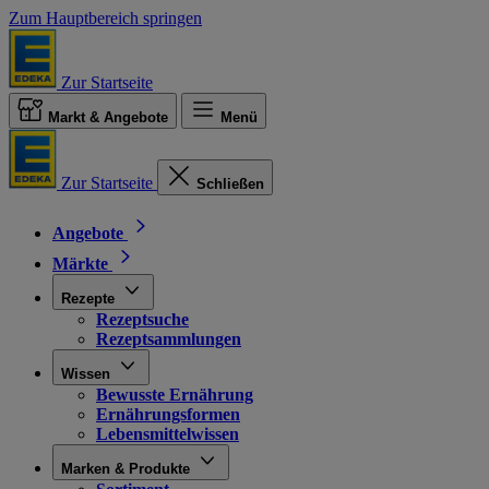
Zum Hauptbereich springen
Zur Startseite
Markt & Angebote
Menü
Zur Startseite
Schließen
Angebote
Märkte
Rezepte
Rezeptsuche
Rezeptsammlungen
Wissen
Bewusste Ernährung
Ernährungsformen
Lebensmittelwissen
Marken & Produkte