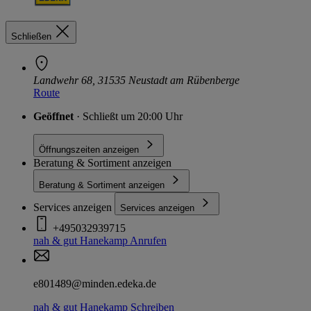
Schließen
Landwehr 68, 31535 Neustadt am Rübenberge
Route
Geöffnet
· Schließt um 20:00 Uhr
Öffnungszeiten anzeigen
Beratung & Sortiment anzeigen
Beratung & Sortiment anzeigen
Services anzeigen
Services anzeigen
+495032939715
nah & gut Hanekamp
Anrufen
e801489@minden.edeka.de
nah & gut Hanekamp
Schreiben