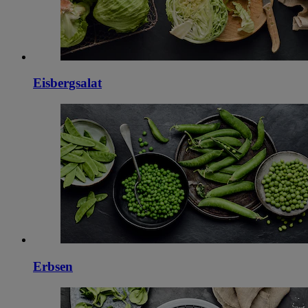
Eisbergsalat
Erbsen