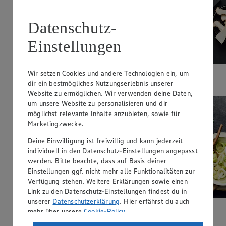
Datenschutz-
Einstellungen
Wir setzen Cookies und andere Technologien ein, um
Kräuterseitlinge
dir ein bestmögliches Nutzungserlebnis unserer
Website zu ermöglichen. Wir verwenden deine Daten,
um unsere Website zu personalisieren und dir
möglichst relevante Inhalte anzubieten, sowie für
Marketingzwecke.
Deine Einwilligung ist freiwillig und kann jederzeit
individuell in den Datenschutz-Einstellungen angepasst
werden. Bitte beachte, dass auf Basis deiner
Einstellungen ggf. nicht mehr alle Funktionalitäten zur
Verfügung stehen. Weitere Erklärungen sowie einen
Link zu den Datenschutz-Einstellungen findest du in
unserer
Datenschutzerklärung
. Hier erfährst du auch
mehr über unsere
Cookie-Policy
.
Lauch (Porree)