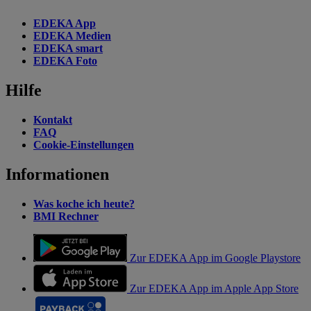
EDEKA App
EDEKA Medien
EDEKA smart
EDEKA Foto
Hilfe
Kontakt
FAQ
Cookie-Einstellungen
Informationen
Was koche ich heute?
BMI Rechner
Zur EDEKA App im Google Playstore
Zur EDEKA App im Apple App Store