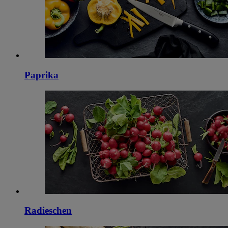
Paprika
Radieschen