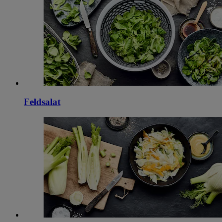
Feldsalat