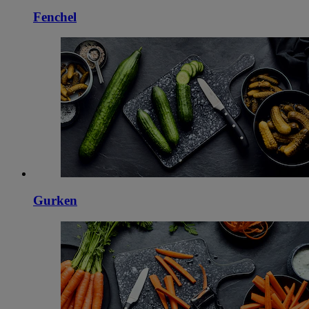
Fenchel
Gurken