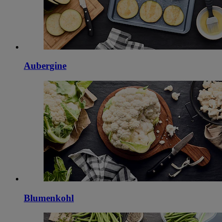
Aubergine
Blumenkohl