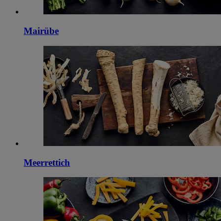
Mairübe
Meerrettich