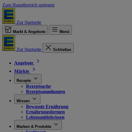
Zum Hauptbereich springen
Zur Startseite
Markt & Angebote
Menü
Zur Startseite
Schließen
Angebote
Märkte
Rezepte
Rezeptsuche
Rezeptsammlungen
Wissen
Bewusste Ernährung
Ernährungsformen
Lebensmittelwissen
Marken & Produkte