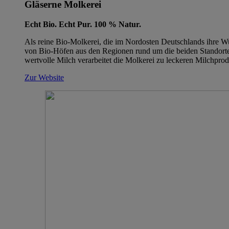
Gläserne Molkerei
Echt Bio. Echt Pur. 100 % Natur.
Als reine Bio-Molkerei, die im Nordosten Deutschlands ihre Wu
von Bio-Höfen aus den Regionen rund um die beiden Standorte b
wertvolle Milch verarbeitet die Molkerei zu leckeren Milchprodukt
Zur Website