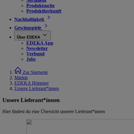
Sortiment
Produktsuche
Produktherkunft
Nachhaltigkeit
Gewinnspiele
Über EDEKA
EDEKA App
Newsletter
Verbund
Jobs
Zur Startseite
Märkte
EDEKA Höppner
Unsere Lieferant*innen
Unsere Lieferant*innen
Hier findest du eine Übersicht unserer Lieferant*innen