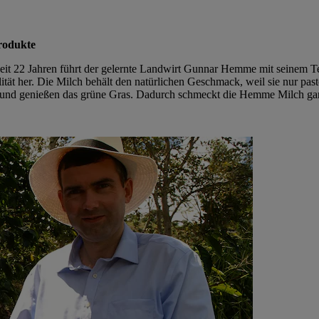
rodukte
Seit 22 Jahren führt der gelernte Landwirt Gunnar Hemme mit seinem Te
tät her. Die Milch behält den natürlichen Geschmack, weil sie nur pas
und genießen das grüne Gras. Dadurch schmeckt die Hemme Milch gan