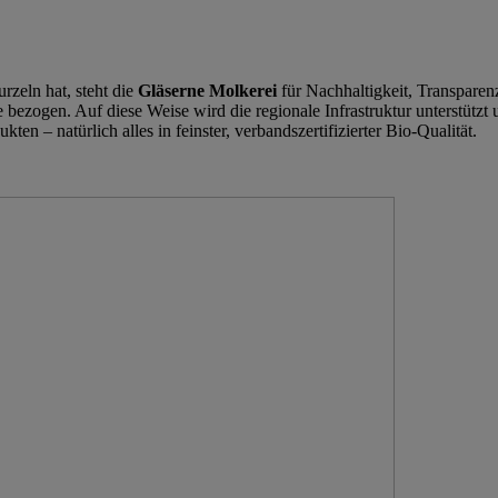
rzeln hat, steht die
Gläserne Molkerei
für Nachhaltigkeit, Transpare
ezogen. Auf diese Weise wird die regionale Infrastruktur unterstützt 
en – natürlich alles in feinster, verbandszertifizierter Bio-Qualität.