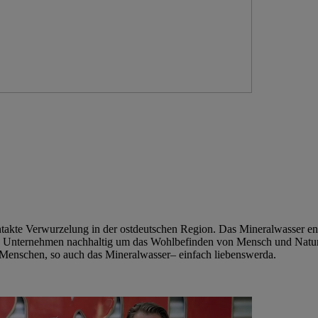
intakte Verwurzelung in der ostdeutschen Region. Das Mineralwasser en
s Unternehmen nachhaltig um das Wohlbefinden von Mensch und Natur. 
Menschen, so auch das Mineralwasser– einfach liebenswerda.