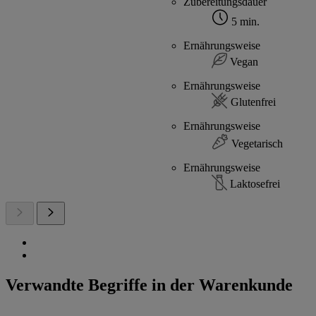
Zubereitungsdauer
5 min.
Ernährungsweise
Vegan
Ernährungsweise
Glutenfrei
Ernährungsweise
Vegetarisch
Ernährungsweise
Laktosefrei
Verwandte Begriffe in der Warenkunde