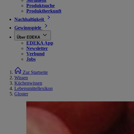
Sortiment
Produktsuche
Produktherkunft
Nachhaltigkeit
Gewinnspiele
Über EDEKA
EDEKA App
Newsletter
Verbund
Jobs
Zur Startseite
Wissen
Küchenwissen
Lebensmittellexikon
Gloster