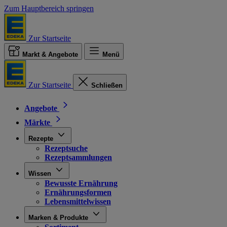
Zum Hauptbereich springen
Zur Startseite
Markt & Angebote
Menü
Zur Startseite
Schließen
Angebote
Märkte
Rezepte
Rezeptsuche
Rezeptsammlungen
Wissen
Bewusste Ernährung
Ernährungsformen
Lebensmittelwissen
Marken & Produkte