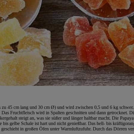
is zu 45 cm lang und 30 cm Ø) und wird zwischen 0,5 und 6 kg schwer. Di
ne. Das Fruchtfleisch wird in Spalten geschnitten und dann getrocknet. 
kergehalt steigt an, was sie süßer und länger haltbar macht. Die Papaya
s gelbe Schale ist hart und nicht genießbar. Das hell- bis kräftigoran
s geschieht in großen Öfen unter Warmluftzufuhr. Durch das Dörren verl