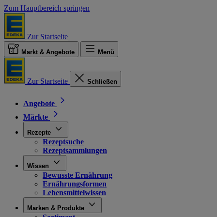
Zum Hauptbereich springen
Zur Startseite
Markt & Angebote
Menü
Zur Startseite
Schließen
Angebote
Märkte
Rezepte
Rezeptsuche
Rezeptsammlungen
Wissen
Bewusste Ernährung
Ernährungsformen
Lebensmittelwissen
Marken & Produkte