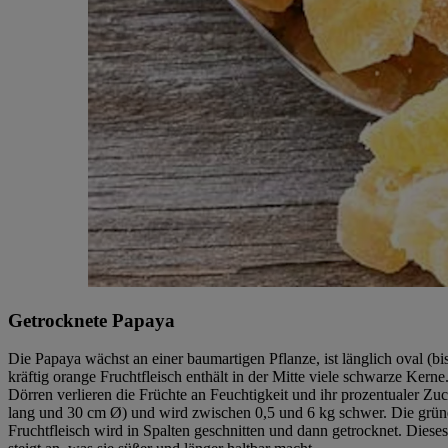
Getrocknete Papaya
Die Papaya wächst an einer baumartigen Pflanze, ist länglich oval (b
kräftig orange Fruchtfleisch enthält in der Mitte viele schwarze Ker
Dörren verlieren die Früchte an Feuchtigkeit und ihr prozentualer Zuc
lang und 30 cm Ø) und wird zwischen 0,5 und 6 kg schwer. Die grüne bi
Fruchtfleisch wird in Spalten geschnitten und dann getrocknet. Diese