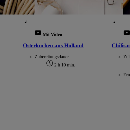
Mit Video
Osterkuchen aus Holland
Chilisa
Zubereitungsdauer
Zub
2 h 10 min.
Ern