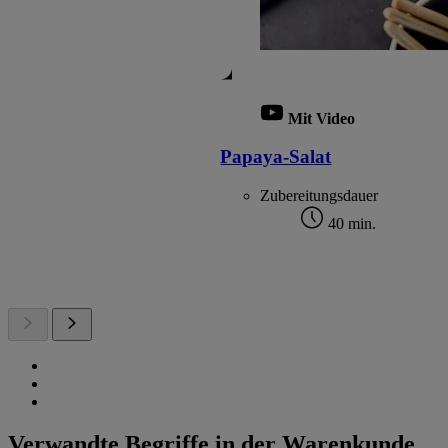
Mit Video
Papaya-Salat
Zubereitungsdauer
40 min.
Verwandte Begriffe in der Warenkunde