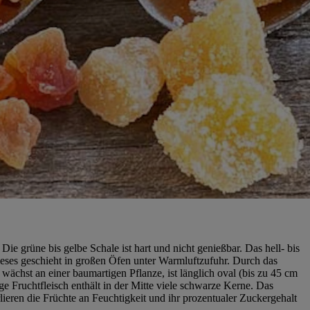
e grüne bis gelbe Schale ist hart und nicht genießbar. Das hell- bis
Dieses geschieht in großen Öfen unter Warmluftzufuhr. Durch das
 wächst an einer baumartigen Pflanze, ist länglich oval (bis zu 45 cm
ge Fruchtfleisch enthält in der Mitte viele schwarze Kerne. Das
ieren die Früchte an Feuchtigkeit und ihr prozentualer Zuckergehalt