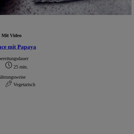
Mit Video
uce mit Papaya
ereitungsdauer
25 min.
ährungsweise
Vegetarisch