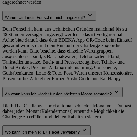
angerechnet werden.
Warum wird mein Fortschritt nicht angezeigt?
Dein Fortschritt kann aus technischen Gründen manchmal bis zu
48 Stunden verzögert angezeigt werden – das ist völlig normal.
Achte bitte darauf, dass dein EDEKA App QR‑Code beim Einkauf
gescannt wurde, damit dein Einkauf der Challenge zugeordnet
werden kann. Bitte beachte, dass einzelne Warengruppen
ausgeschlossen sind, z.B. Tabakwaren, Telefonkarten, Pfand,
Tankstellenumsätze, Buch- und Presseerzeugnisse, Tchibo- und
Depot Artikel, Pre- und Anfangsmilchnahrung, Gutscheine,
Guthabenkarten, Lotto & Toto, Post, Waren unserer Konzessionäre,
Präsentkörbe, Artikel der Firmen Sushi Circle und Eat Happy.
Ab wann kann ich wieder für den nächsten Monat sammeln?
Die RTL+ Challenge startet automatisch jeden Monat neu. Du hast
daher jeden Monat (Kalendermonat) erneut die Möglichkeit die
Challenge zu erfüllen und deinen Rabatt zu sichern.
Wo kann ich mein RTL+ Paket verwalten?