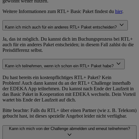
gewohnt weiter nutzen.
Weitere Informationen zum RTL+ Basic Paket findest du
hier
.
Kann ich mich auch für ein anderes RTL+ Paket entscheiden?
Ja, das ist möglich. Du kannst dich im Buchungsprozess bei RTL+
auch für ein anderes Paket entscheiden; in diesem Fall zahlst du die
Preisdifferenz selbst.
Kann ich teilnehmen, wenn ich schon ein RTL+ Paket habe?
Du hast bereits ein kostenpflichtiges RTL+ Paket? Kein
Problem! Auch dann kannst du an der RTL+ Challenge innerhalb
der EDEKA App teilnehmen. Du kannst nach Ende der Laufzeit in
das Basic Paket in Kooperation mit EDEKA wechseln. Dein Vorteil
wartet bis Ende der Laufzeit auf dich.
Bitte beachte: Falls du RTL+ über einen Partner (wie z. B. Telekom)
gebucht hast, ist dieses spezielle Angebot leider nicht verfügbar.
Kann ich mich von der Challenge abmelden und erneut teilnehmen?