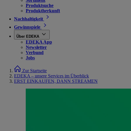
Sortiment
Produktsuche
Produktherkunft
Nachhaltigkeit
Gewinnspiele
Über EDEKA
EDEKA App
Newsletter
Verbund
Jobs
Zur Startseite
EDEKA – unsere Services im Überblick
ERST EINKAUFEN, DANN STREAMEN