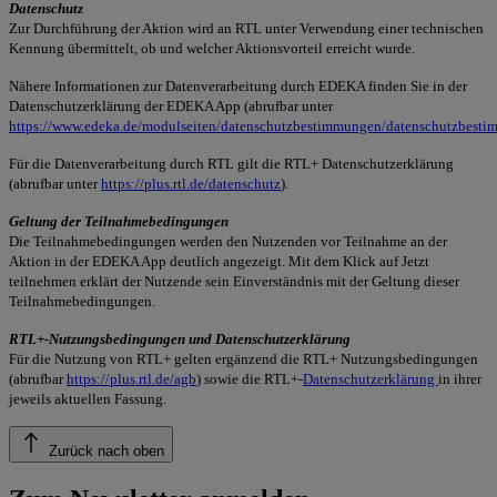
Datenschutz
Zur Durchführung der Aktion wird an RTL unter Verwendung einer technischen
Kennung übermittelt, ob und welcher Aktionsvorteil erreicht wurde.
Nähere Informationen zur Datenverarbeitung durch EDEKA finden Sie in der
Datenschutzerklärung der EDEKA App (abrufbar unter
https://www.edeka.de/modulseiten/datenschutzbestimmungen/datenschutzbesti
Für die Datenverarbeitung durch RTL gilt die RTL+ Datenschutzerklärung
(abrufbar unter
https://plus.rtl.de/datenschutz
).
Geltung der Teilnahmebedingungen
Die Teilnahmebedingungen werden den Nutzenden vor Teilnahme an der
Aktion in der EDEKA App deutlich angezeigt. Mit dem Klick auf Jetzt
teilnehmen erklärt der Nutzende sein Einverständnis mit der Geltung dieser
Teilnahmebedingungen.
RTL+-Nutzungsbedingungen und Datenschutzerklärung
Für die Nutzung von RTL+ gelten ergänzend die RTL+ Nutzungsbedingungen
(abrufbar
https://plus.rtl.de/agb
) sowie die RTL+-
Datenschutzerklärung
in ihrer
jeweils aktuellen Fassung.
Zurück nach oben