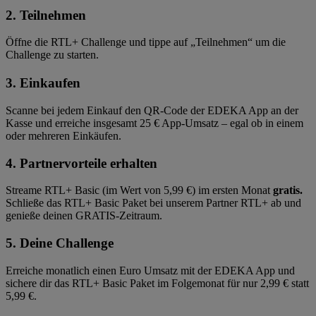
2. Teilnehmen
Öffne die RTL+ Challenge und tippe auf „Teilnehmen“ um die
Challenge zu starten.
3. Einkaufen
Scanne bei jedem Einkauf den QR-Code der EDEKA App an der
Kasse und erreiche insgesamt 25 € App-Umsatz – egal ob in einem
oder mehreren Einkäufen.
4. Partnervorteile erhalten
Streame RTL+ Basic (im Wert von 5,99 €) im ersten Monat
gratis.
Schließe das RTL+ Basic Paket bei unserem Partner RTL+ ab und
genieße deinen GRATIS-Zeitraum.
5. Deine Challenge
Erreiche monatlich einen Euro Umsatz mit der EDEKA App und
sichere dir das RTL+ Basic Paket im Folgemonat für nur 2,99 € statt
5,99 €.