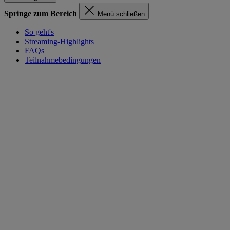
Springe zum Bereich
Menü schließen
So geht's
Streaming-Highlights
FAQs
Teilnahmebedingungen