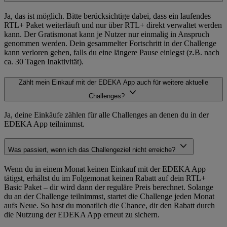
Ja, das ist möglich. Bitte berücksichtige dabei, dass ein laufendes
RTL+ Paket weiterläuft und nur über RTL+ direkt verwaltet werden
kann. Der Gratismonat kann je Nutzer nur einmalig in Anspruch
genommen werden. Dein gesammelter Fortschritt in der Challenge
kann verloren gehen, falls du eine längere Pause einlegst (z.B. nach
ca. 30 Tagen Inaktivität).
Zählt mein Einkauf mit der EDEKA App auch für weitere aktuelle
Challenges?
Ja, deine Einkäufe zählen für alle Challenges an denen du in der
EDEKA App teilnimmst.
Was passiert, wenn ich das Challengeziel nicht erreiche?
Wenn du in einem Monat keinen Einkauf mit der EDEKA App
tätigst, erhältst du im Folgemonat keinen Rabatt auf dein RTL+
Basic Paket – dir wird dann der reguläre Preis berechnet. Solange
du an der Challenge teilnimmst, startet die Challenge jeden Monat
aufs Neue. So hast du monatlich die Chance, dir den Rabatt durch
die Nutzung der EDEKA App erneut zu sichern.