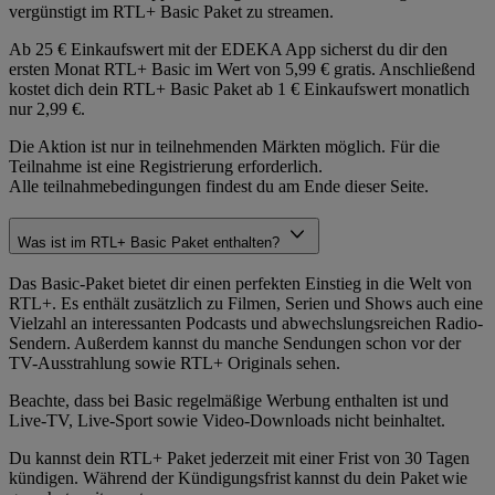
vergünstigt im RTL+ Basic Paket zu streamen.
Ab 25 € Einkaufswert mit der EDEKA App sicherst du dir den
ersten Monat RTL+ Basic im Wert von 5,99 € gratis. Anschließend
kostet dich dein RTL+ Basic Paket ab 1 € Einkaufswert monatlich
nur 2,99 €.
Die Aktion ist nur in teilnehmenden Märkten möglich. Für die
Teilnahme ist eine Registrierung erforderlich.
Alle teilnahmebedingungen findest du am Ende dieser Seite.
Was ist im RTL+ Basic Paket enthalten?
Das Basic-Paket bietet dir einen perfekten Einstieg in die Welt von
RTL+. Es enthält zusätzlich zu Filmen, Serien und Shows auch eine
Vielzahl an interessanten Podcasts und abwechslungsreichen Radio-
Sendern. Außerdem kannst du manche Sendungen schon vor der
TV-Ausstrahlung sowie RTL+ Originals sehen.
Beachte, dass bei Basic regelmäßige Werbung enthalten ist und
Live-TV, Live-Sport sowie Video-Downloads nicht beinhaltet.
Du kannst dein RTL+ Paket jederzeit mit einer Frist von 30 Tagen
kündigen. Während der Kündigungsfrist kannst du dein Paket wie