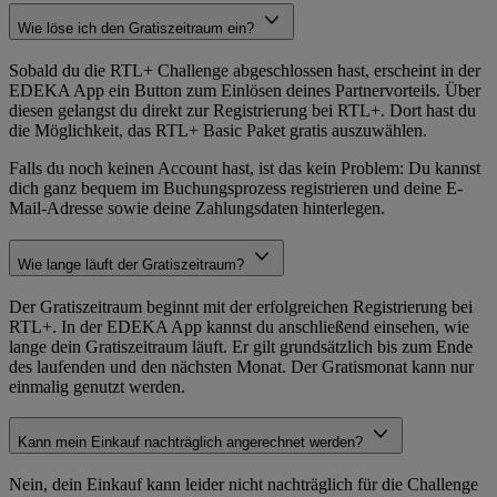
Wie löse ich den Gratiszeitraum ein?
Sobald du die RTL+ Challenge abgeschlossen hast, erscheint in der
EDEKA App ein Button zum Einlösen deines Partnervorteils. Über
diesen gelangst du direkt zur Registrierung bei RTL+. Dort hast du
die Möglichkeit, das RTL+ Basic Paket gratis auszuwählen.
Falls du noch keinen Account hast, ist das kein Problem: Du kannst
dich ganz bequem im Buchungsprozess registrieren und deine E-
Mail-Adresse sowie deine Zahlungsdaten hinterlegen.
Wie lange läuft der Gratiszeitraum?
Der Gratiszeitraum beginnt mit der erfolgreichen Registrierung bei
RTL+. In der EDEKA App kannst du anschließend einsehen, wie
lange dein Gratiszeitraum läuft. Er gilt grundsätzlich bis zum Ende
des laufenden und den nächsten Monat. Der Gratismonat kann nur
einmalig genutzt werden.
Kann mein Einkauf nachträglich angerechnet werden?
Nein, dein Einkauf kann leider nicht nachträglich für die Challenge