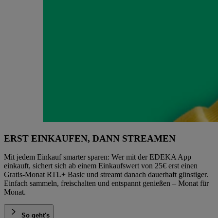
ERST EINKAUFEN, DANN STREAMEN
Mit jedem Einkauf smarter sparen: Wer mit der EDEKA App
einkauft, sichert sich ab einem Einkaufswert von 25€ erst einen
Gratis‑Monat RTL+ Basic und streamt danach dauerhaft günstiger.
Einfach sammeln, freischalten und entspannt genießen – Monat für
Monat.
So geht's