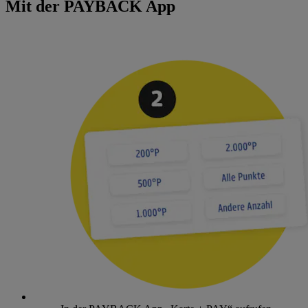
Mit der PAYBACK App