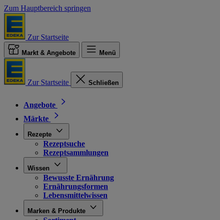
Zum Hauptbereich springen
Zur Startseite
Markt & Angebote
Menü
Zur Startseite
Schließen
Angebote
Märkte
Rezepte
Rezeptsuche
Rezeptsammlungen
Wissen
Bewusste Ernährung
Ernährungsformen
Lebensmittelwissen
Marken & Produkte