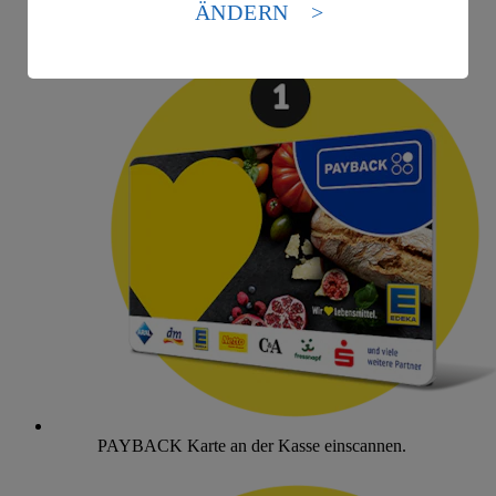
ÄNDERN
Es besteht das Risiko eines Zugriffs durch US-
amerikanische Behörden.
Informationen zum Herausgeber der Seite findest du
im
Impressum
PAYBACK Karte an der Kasse einscannen.