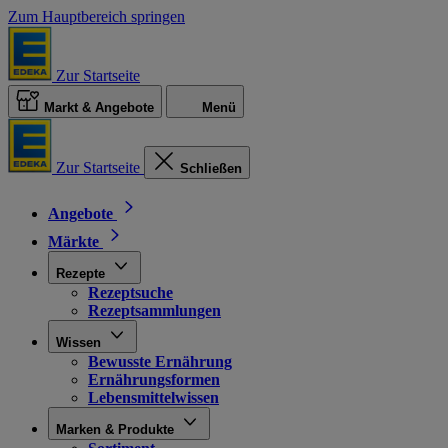
Zum Hauptbereich springen
Zur Startseite
Markt & Angebote
Menü
Zur Startseite
Schließen
Angebote
Märkte
Rezepte
Rezeptsuche
Rezeptsammlungen
Wissen
Bewusste Ernährung
Ernährungsformen
Lebensmittelwissen
Marken & Produkte