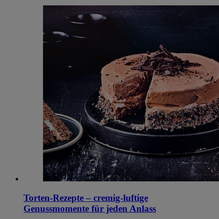
Torten-Rezepte – cremig-luftige
Genussmomente für jeden Anlass