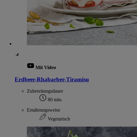
Mit Video
Erdbeer-Rhabarber-Tiramisu
Zubereitungsdauer
80 min.
Ernährungsweise
Vegetarisch