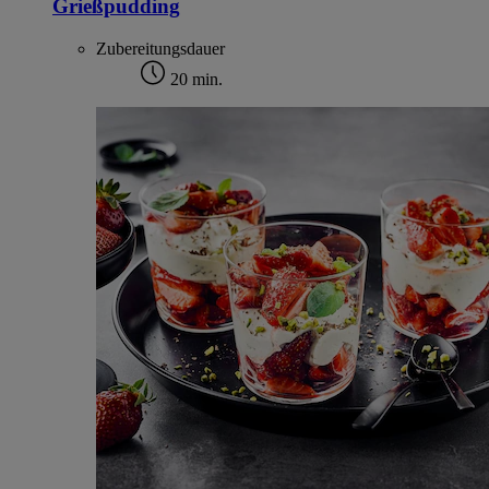
Grießpudding
Zubereitungsdauer
20 min.