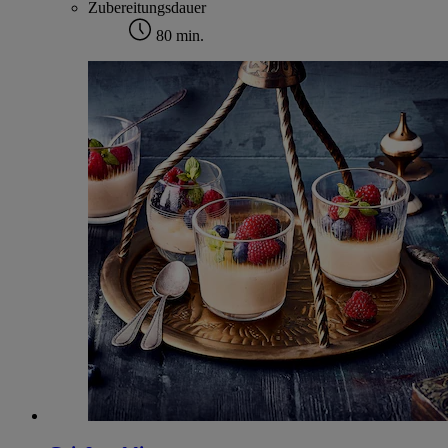
Zubereitungsdauer
80 min.