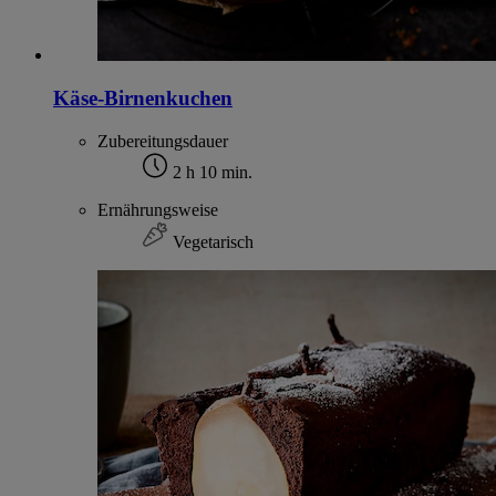
Käse-Birnenkuchen
Zubereitungsdauer
2 h 10 min.
Ernährungsweise
Vegetarisch