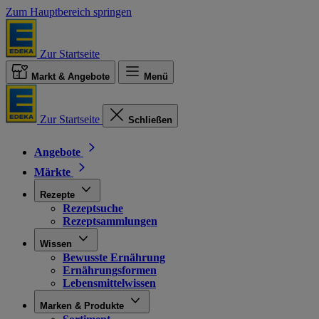
Zum Hauptbereich springen
Zur Startseite
Markt & Angebote
Menü
Zur Startseite
Schließen
Angebote
Märkte
Rezepte
Rezeptsuche
Rezeptsammlungen
Wissen
Bewusste Ernährung
Ernährungsformen
Lebensmittelwissen
Marken & Produkte