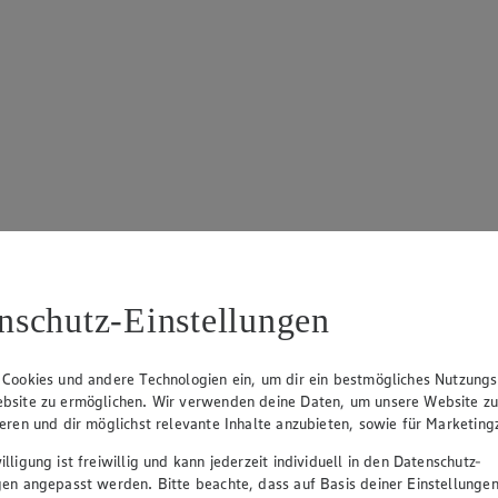
nschutz-Einstellungen
 Cookies und andere Technologien ein, um dir ein bestmögliches Nutzungs
bsite zu ermöglichen. Wir verwenden deine Daten, um unsere Website z
ieren und dir möglichst relevante Inhalte anzubieten, sowie für Marketin
lligung ist freiwillig und kann jederzeit individuell in den Datenschutz-
gen angepasst werden. Bitte beachte, dass auf Basis deiner Einstellungen