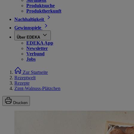
Sortiment
Produktsuche
Produktherkunft
Nachhaltigkeit
Gewinnspiele
Über EDEKA
EDEKA App
Newsletter
Verbund
Jobs
Zur Startseite
Rezeptwelt
Rezepte
Zimt-Walnuss-Plätzchen
Drucken