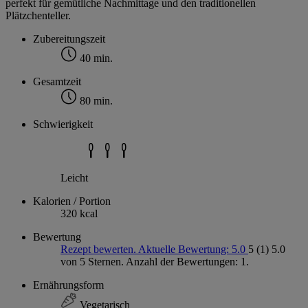
perfekt für gemütliche Nachmittage und den traditionellen
Plätzchenteller.
Zubereitungszeit
40 min.
Gesamtzeit
80 min.
Schwierigkeit
Leicht
Kalorien / Portion
320 kcal
Bewertung
Rezept bewerten. Aktuelle Bewertung: 5.0
5
(1)
5.0
von 5 Sternen. Anzahl der Bewertungen: 1.
Ernährungsform
Vegetarisch