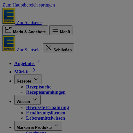
Zum Hauptbereich springen
Zur Startseite
Markt & Angebote
Menü
Zur Startseite
Schließen
Angebote
Märkte
Rezepte
Rezeptsuche
Rezeptsammlungen
Wissen
Bewusste Ernährung
Ernährungsformen
Lebensmittelwissen
Marken & Produkte