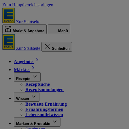
Zum Hauptbereich springen
Zur Startseite
Markt & Angebote
Menü
Zur Startseite
Schließen
Angebote
Märkte
Rezepte
Rezeptsuche
Rezeptsammlungen
Wissen
Bewusste Ernährung
Ernährungsformen
Lebensmittelwissen
Marken & Produkte