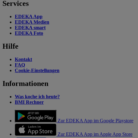
Services
EDEKA App
EDEKA Medien
EDEKA smart
EDEKA Foto
Hilfe
Kontakt
FAQ
Cookie-Einstellungen
Informationen
Was koche ich heute?
BMI Rechner
Zur EDEKA App im Google Playstore
Zur EDEKA App im Apple App Store