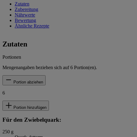
Zutaten
Zubereitung
Nährwerte
Bewertung
Ähnliche Rezepte
Zutaten
Portionen
Mengenangaben beziehen sich auf
6
Portion(en).
Portion abziehen
6
Portion hinzufügen
Für den Zwiebelquark:
250
g