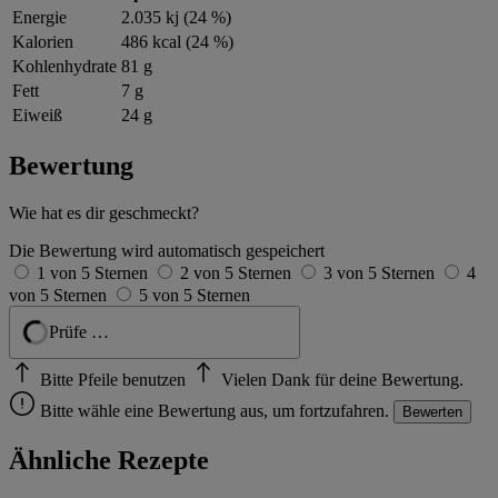
Energie
2.035 kj (24 %)
Kalorien
486 kcal (24 %)
Kohlenhydrate
81 g
Fett
7 g
Eiweiß
24 g
Bewertung
Wie hat es dir geschmeckt?
Die Bewertung wird automatisch gespeichert
1 von 5 Sternen
2 von 5 Sternen
3 von 5 Sternen
4
von 5 Sternen
5 von 5 Sternen
Geprüft
Bitte Pfeile benutzen
Vielen Dank für deine Bewertung.
Bitte wähle eine Bewertung aus, um fortzufahren.
Bewerten
Ähnliche Rezepte