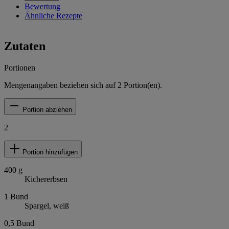
Bewertung
Ähnliche Rezepte
Zutaten
Portionen
Mengenangaben beziehen sich auf
2
Portion(en).
Portion abziehen
2
Portion hinzufügen
400
g
Kichererbsen
1
Bund
Spargel, weiß
0,5
Bund