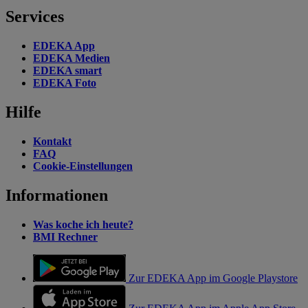
Services
EDEKA App
EDEKA Medien
EDEKA smart
EDEKA Foto
Hilfe
Kontakt
FAQ
Cookie-Einstellungen
Informationen
Was koche ich heute?
BMI Rechner
Zur EDEKA App im Google Playstore