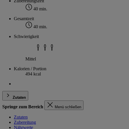
Zubereitungszeit
40 min.
Gesamtzeit
40 min.
Schwierigkeit
Mittel
Kalorien / Portion
494 kcal
Zutaten
Springe zum Bereich
Menü schließen
Zutaten
Zubereitung
Nährwerte