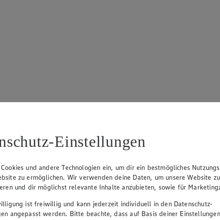
von 5 Sternen. Anzahl der Bewertungen: 13.
nschutz-Einstellungen
 Cookies und andere Technologien ein, um dir ein bestmögliches Nutzungs
bsite zu ermöglichen. Wir verwenden deine Daten, um unsere Website z
ieren und dir möglichst relevante Inhalte anzubieten, sowie für Marketin
lligung ist freiwillig und kann jederzeit individuell in den Datenschutz-
gen angepasst werden. Bitte beachte, dass auf Basis deiner Einstellungen