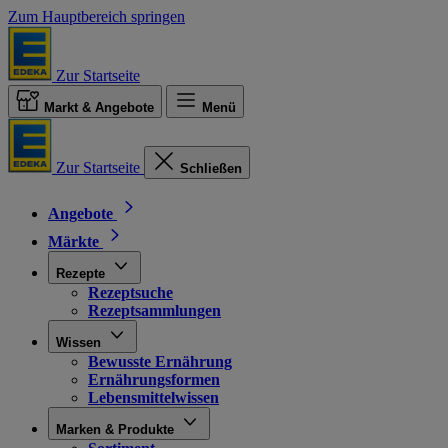
Zum Hauptbereich springen
Zur Startseite
Markt & Angebote
Menü
Zur Startseite
Schließen
Angebote
Märkte
Rezepte
Rezeptsuche
Rezeptsammlungen
Wissen
Bewusste Ernährung
Ernährungsformen
Lebensmittelwissen
Marken & Produkte