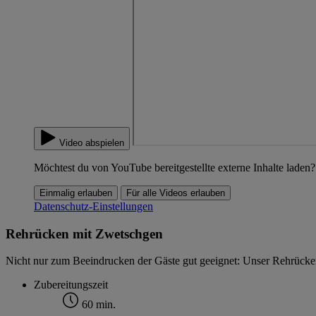
Video abspielen
Möchtest du von YouTube bereitgestellte externe Inhalte laden?
Einmalig erlauben
Für alle Videos erlauben
Datenschutz-Einstellungen
Rehrücken mit Zwetschgen
Nicht nur zum Beeindrucken der Gäste gut geeignet: Unser Rehrücken
Zubereitungszeit
60 min.