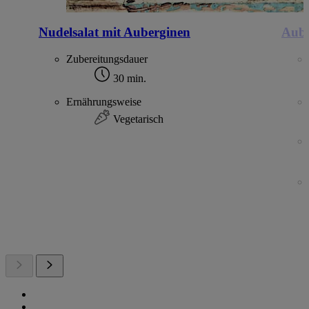
Nudelsalat mit Auberginen
Aube
Zubereitungsdauer
30 min.
Ernährungsweise
Vegetarisch