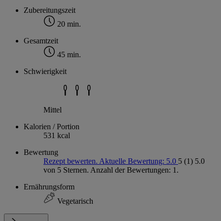
Zubereitungszeit
20 min.
Gesamtzeit
45 min.
Schwierigkeit
Mittel
Kalorien / Portion
531 kcal
Bewertung
Rezept bewerten. Aktuelle Bewertung: 5.0
5
(1)
5.0
von 5 Sternen. Anzahl der Bewertungen: 1.
Ernährungsform
Vegetarisch