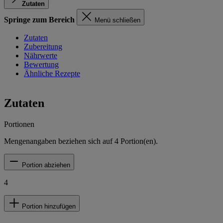
Zutaten
Springe zum Bereich
Menü schließen
Zutaten
Zubereitung
Nährwerte
Bewertung
Ähnliche Rezepte
Zutaten
Portionen
Mengenangaben beziehen sich auf
4
Portion(en).
Portion abziehen
4
Portion hinzufügen