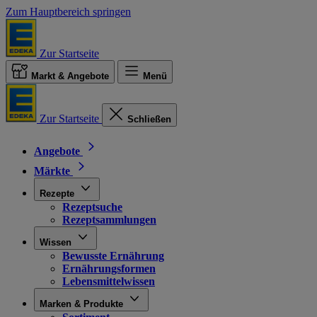
Zum Hauptbereich springen
Zur Startseite
Markt & Angebote
Menü
Zur Startseite
Schließen
Angebote
Märkte
Rezepte
Rezeptsuche
Rezeptsammlungen
Wissen
Bewusste Ernährung
Ernährungsformen
Lebensmittelwissen
Marken & Produkte