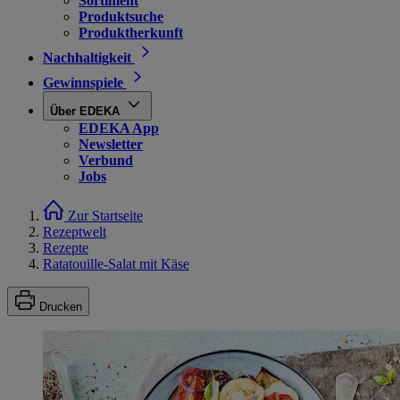
Sortiment
Produktsuche
Produktherkunft
Nachhaltigkeit
Gewinnspiele
Über EDEKA
EDEKA App
Newsletter
Verbund
Jobs
Zur Startseite
Rezeptwelt
Rezepte
Ratatouille-Salat mit Käse
Drucken