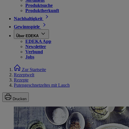
Sortiment
Produktsuche
Produktherkunft
Nachhaltigkeit
Gewinnspiele
Über EDEKA
EDEKA App
Newsletter
Verbund
Jobs
Zur Startseite
Rezeptwelt
Rezepte
Putengeschnetzeltes mit Lauch
Drucken