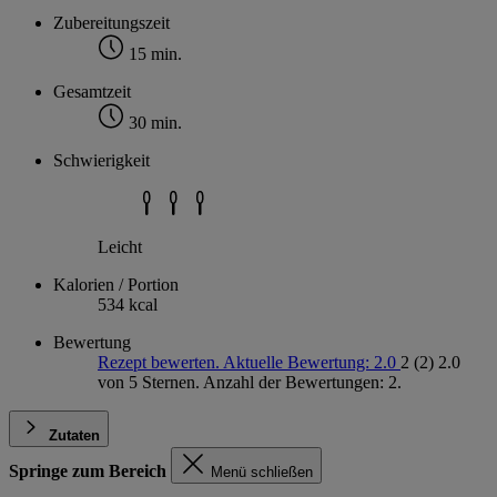
Zubereitungszeit
15 min.
Gesamtzeit
30 min.
Schwierigkeit
Leicht
Kalorien / Portion
534 kcal
Bewertung
Rezept bewerten. Aktuelle Bewertung: 2.0
2
(2)
2.0
von 5 Sternen. Anzahl der Bewertungen: 2.
Zutaten
Springe zum Bereich
Menü schließen