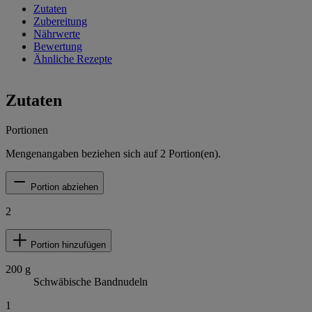
Zutaten
Zubereitung
Nährwerte
Bewertung
Ähnliche Rezepte
Zutaten
Portionen
Mengenangaben beziehen sich auf
2
Portion(en).
Portion abziehen
2
Portion hinzufügen
200
g
Schwäbische Bandnudeln
1