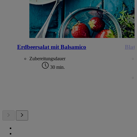
Erdbeersalat mit Balsamico
Blat
Zubereitungsdauer
30 min.