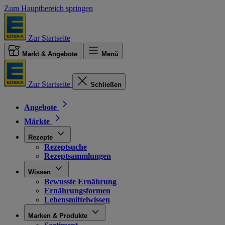
Zum Hauptbereich springen
Zur Startseite
Markt & Angebote
Menü
Zur Startseite
Schließen
Angebote
Märkte
Rezepte
Rezeptsuche
Rezeptsammlungen
Wissen
Bewusste Ernährung
Ernährungsformen
Lebensmittelwissen
Marken & Produkte