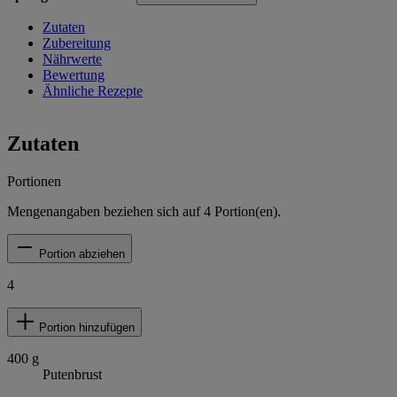
Zutaten
Zubereitung
Nährwerte
Bewertung
Ähnliche Rezepte
Zutaten
Portionen
Mengenangaben beziehen sich auf
4
Portion(en).
Portion abziehen
4
Portion hinzufügen
400
g
Putenbrust