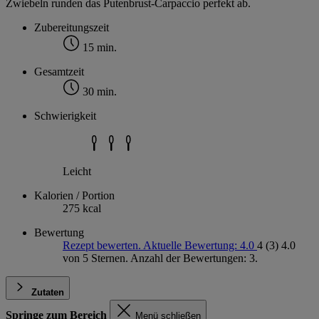
Zwiebeln runden das Putenbrust-Carpaccio perfekt ab.
Zubereitungszeit
15 min.
Gesamtzeit
30 min.
Schwierigkeit
Leicht
Kalorien / Portion
275 kcal
Bewertung
Rezept bewerten. Aktuelle Bewertung: 4.0
4
(3)
4.0
von 5 Sternen. Anzahl der Bewertungen: 3.
Zutaten
Springe zum Bereich
Menü schließen