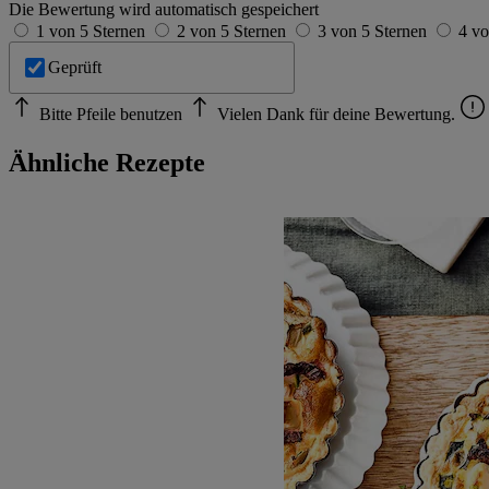
Die Bewertung wird automatisch gespeichert
1 von 5 Sternen
2 von 5 Sternen
3 von 5 Sternen
4 vo
Geprüft
Bitte Pfeile benutzen
Vielen Dank für deine Bewertung.
Ähnliche Rezepte