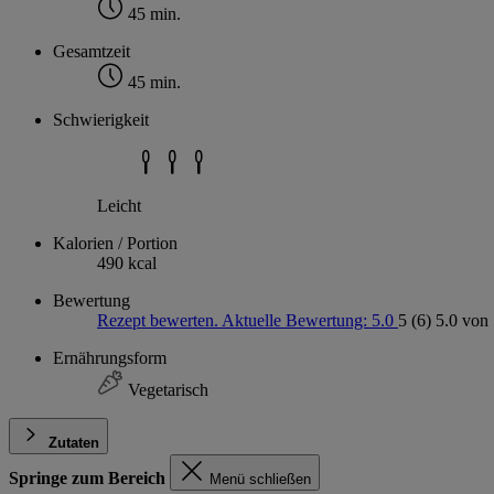
45 min.
Gesamtzeit
45 min.
Schwierigkeit
Leicht
Kalorien / Portion
490 kcal
Bewertung
Rezept bewerten. Aktuelle Bewertung: 5.0
5
(6)
5.0 von 
Ernährungsform
Vegetarisch
Zutaten
Springe zum Bereich
Menü schließen