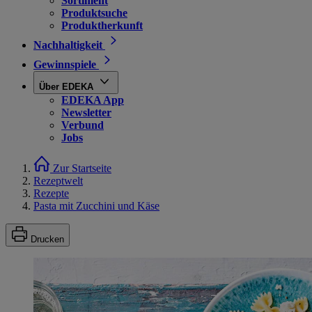
Sortiment
Produktsuche
Produktherkunft
Nachhaltigkeit
Gewinnspiele
Über EDEKA
EDEKA App
Newsletter
Verbund
Jobs
Zur Startseite
Rezeptwelt
Rezepte
Pasta mit Zucchini und Käse
Drucken