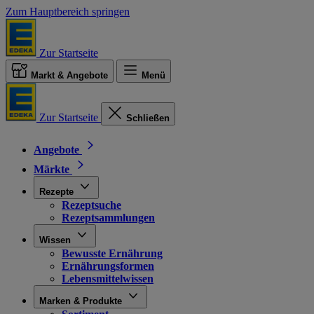
Zum Hauptbereich springen
Zur Startseite
Markt & Angebote
Menü
Zur Startseite
Schließen
Angebote
Märkte
Rezepte
Rezeptsuche
Rezeptsammlungen
Wissen
Bewusste Ernährung
Ernährungsformen
Lebensmittelwissen
Marken & Produkte