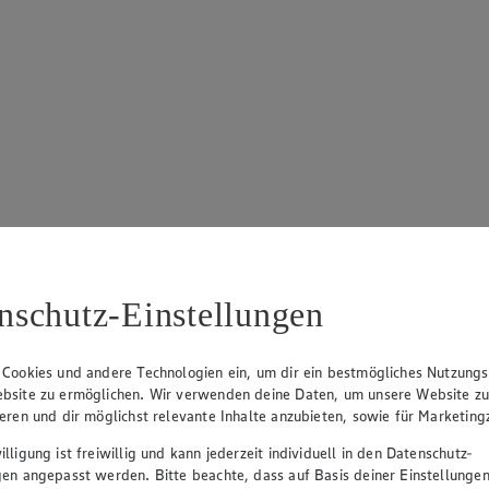
nschutz-Einstellungen
 Cookies und andere Technologien ein, um dir ein bestmögliches Nutzungs
bsite zu ermöglichen. Wir verwenden deine Daten, um unsere Website z
ieren und dir möglichst relevante Inhalte anzubieten, sowie für Marketin
lligung ist freiwillig und kann jederzeit individuell in den Datenschutz-
gen angepasst werden. Bitte beachte, dass auf Basis deiner Einstellungen