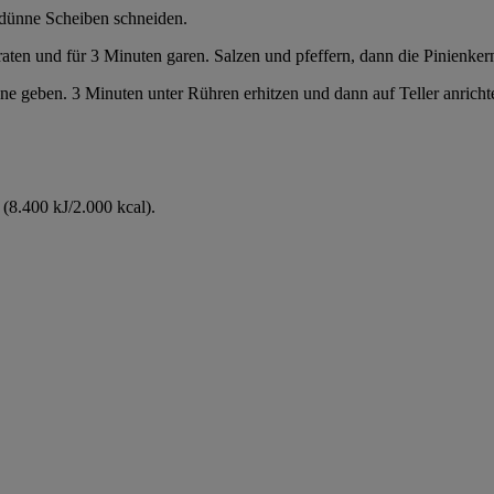
n dünne Scheiben schneiden.
braten und für 3 Minuten garen. Salzen und pfeffern, dann die Pinienk
 geben. 3 Minuten unter Rühren erhitzen und dann auf Teller anrichte
(8.400 kJ/2.000 kcal).