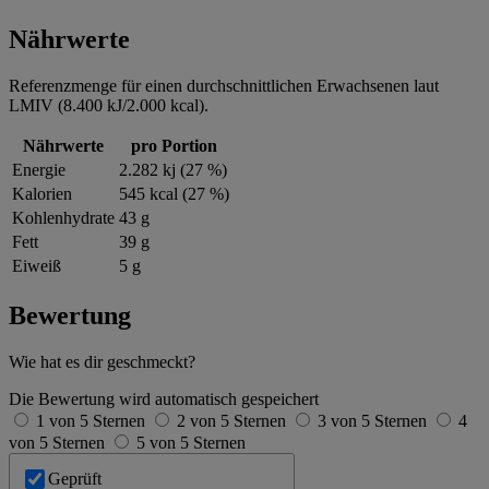
Nährwerte
Referenzmenge für einen durchschnittlichen Erwachsenen laut
LMIV (8.400 kJ/2.000 kcal).
Nährwerte
pro Portion
Energie
2.282 kj (27 %)
Kalorien
545 kcal (27 %)
Kohlenhydrate
43 g
Fett
39 g
Eiweiß
5 g
Bewertung
Wie hat es dir geschmeckt?
Die Bewertung wird automatisch gespeichert
1 von 5 Sternen
2 von 5 Sternen
3 von 5 Sternen
4
von 5 Sternen
5 von 5 Sternen
Geprüft