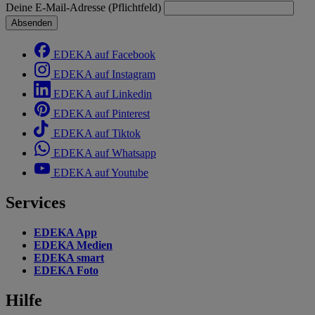
Deine E-Mail-Adresse (Pflichtfeld)
Absenden
EDEKA auf Facebook
EDEKA auf Instagram
EDEKA auf Linkedin
EDEKA auf Pinterest
EDEKA auf Tiktok
EDEKA auf Whatsapp
EDEKA auf Youtube
Services
EDEKA App
EDEKA Medien
EDEKA smart
EDEKA Foto
Hilfe