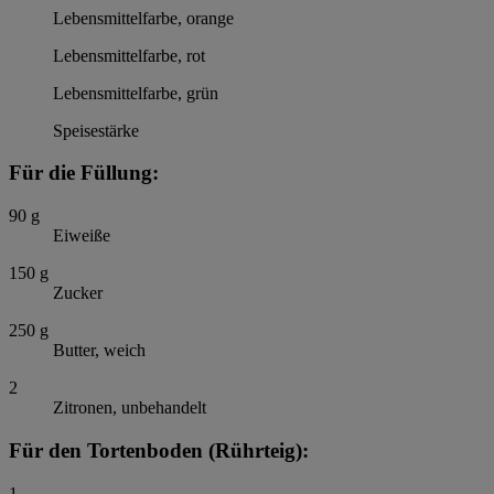
Lebensmittelfarbe, orange
Lebensmittelfarbe, rot
Lebensmittelfarbe, grün
Speisestärke
Für die Füllung:
90
g
Eiweiße
150
g
Zucker
250
g
Butter, weich
2
Zitronen, unbehandelt
Für den Tortenboden (Rührteig):
1