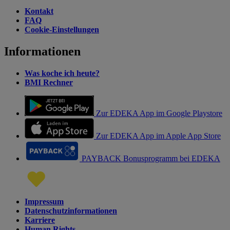
Kontakt
FAQ
Cookie-Einstellungen
Informationen
Was koche ich heute?
BMI Rechner
Zur EDEKA App im Google Playstore
Zur EDEKA App im Apple App Store
PAYBACK Bonusprogramm bei EDEKA
Impressum
Datenschutzinformationen
Karriere
Human Rights