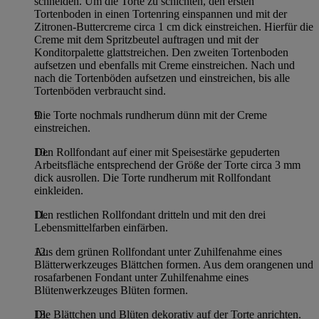
schneiden. Um die Torte zu schichten, den ersten
Tortenboden in einen Tortenring einspannen und mit der
Zitronen-Buttercreme circa 1 cm dick einstreichen. Hierfür die
Creme mit dem Spritzbeutel auftragen und mit der
Konditorpalette glattstreichen. Den zweiten Tortenboden
aufsetzen und ebenfalls mit Creme einstreichen. Nach und
nach die Tortenböden aufsetzen und einstreichen, bis alle
Tortenböden verbraucht sind.
Die Torte nochmals rundherum dünn mit der Creme
einstreichen.
Den Rollfondant auf einer mit Speisestärke gepuderten
Arbeitsfläche entsprechend der Größe der Torte circa 3 mm
dick ausrollen. Die Torte rundherum mit Rollfondant
einkleiden.
Den restlichen Rollfondant dritteln und mit den drei
Lebensmittelfarben einfärben.
Aus dem grünen Rollfondant unter Zuhilfenahme eines
Blätterwerkzeuges Blättchen formen. Aus dem orangenen und
rosafarbenen Fondant unter Zuhilfenahme eines
Blütenwerkzeuges Blüten formen.
Die Blättchen und Blüten dekorativ auf der Torte anrichten.