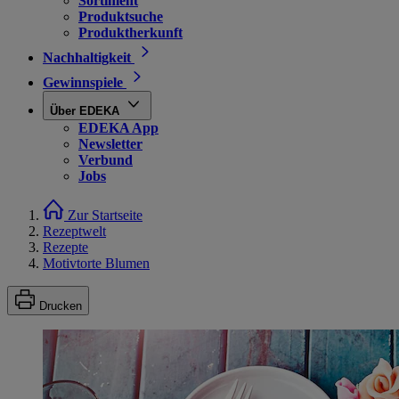
Sortiment
Produktsuche
Produktherkunft
Nachhaltigkeit
Gewinnspiele
Über EDEKA
EDEKA App
Newsletter
Verbund
Jobs
Zur Startseite
Rezeptwelt
Rezepte
Motivtorte Blumen
Drucken