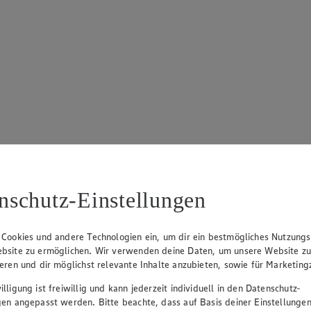
nschutz-Einstellungen
 Cookies und andere Technologien ein, um dir ein bestmögliches Nutzungs
bsite zu ermöglichen. Wir verwenden deine Daten, um unsere Website z
ieren und dir möglichst relevante Inhalte anzubieten, sowie für Marketin
lligung ist freiwillig und kann jederzeit individuell in den Datenschutz-
gen angepasst werden. Bitte beachte, dass auf Basis deiner Einstellungen