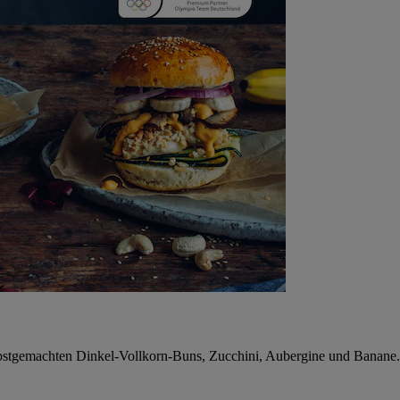
lbstgemachten Dinkel-Vollkorn-Buns, Zucchini, Aubergine und Banane.