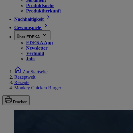
Sortiment
Produktsuche
Produktherkunft
Nachhaltigkeit
Gewinnspiele
Über EDEKA
EDEKA App
Newsletter
Verbund
Jobs
Zur Startseite
Rezeptwelt
Rezepte
Monkey Chicken Burger
Drucken