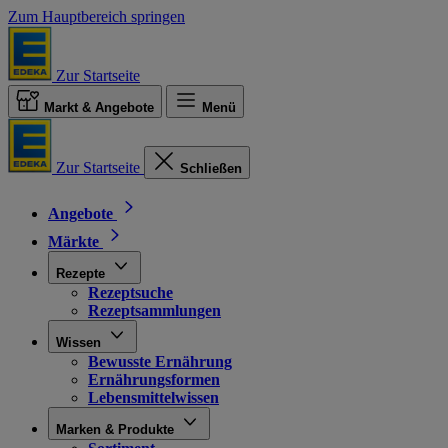
Zum Hauptbereich springen
Zur Startseite
Markt & Angebote
Menü
Zur Startseite
Schließen
Angebote
Märkte
Rezepte
Rezeptsuche
Rezeptsammlungen
Wissen
Bewusste Ernährung
Ernährungsformen
Lebensmittelwissen
Marken & Produkte