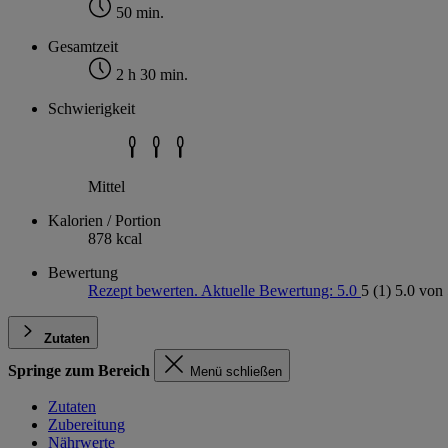
50 min.
Gesamtzeit
2 h 30 min.
Schwierigkeit
Mittel
Kalorien / Portion
878 kcal
Bewertung
Rezept bewerten. Aktuelle Bewertung: 5.0
5
(1)
5.0 von 
Zutaten
Springe zum Bereich
Menü schließen
Zutaten
Zubereitung
Nährwerte