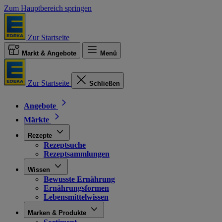
Zum Hauptbereich springen
Zur Startseite
Markt & Angebote
Menü
Zur Startseite
Schließen
Angebote
Märkte
Rezepte
Rezeptsuche
Rezeptsammlungen
Wissen
Bewusste Ernährung
Ernährungsformen
Lebensmittelwissen
Marken & Produkte