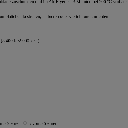
ublade zuschneiden und im Air Fryer ca. 3 Minuten bei 200 °C vorback
mblättchen bestreuen, halbieren oder vierteln und anrichten.
(8.400 kJ/2.000 kcal).
n 5 Sternen
5 von 5 Sternen