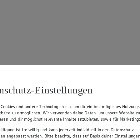
nschutz-Einstellungen
 Cookies und andere Technologien ein, um dir ein bestmögliches Nutzungs
bsite zu ermöglichen. Wir verwenden deine Daten, um unsere Website z
ieren und dir möglichst relevante Inhalte anzubieten, sowie für Marketin
lligung ist freiwillig und kann jederzeit individuell in den Datenschutz-
gen angepasst werden. Bitte beachte, dass auf Basis deiner Einstellungen