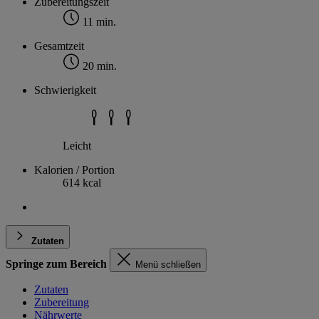
Zubereitungszeit
11 min.
Gesamtzeit
20 min.
Schwierigkeit
Leicht
Kalorien / Portion
614 kcal
Zutaten
Springe zum Bereich
Menü schließen
Zutaten
Zubereitung
Nährwerte