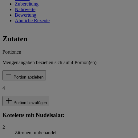
Zubereitung
Nährwerte
Bewertung
Ähnliche Rezepte
Zutaten
Portionen
Mengenangaben beziehen sich auf
4
Portion(en).
Portion abziehen
4
Portion hinzufügen
Koteletts mit Nudelsalat:
2
Zitronen, unbehandelt