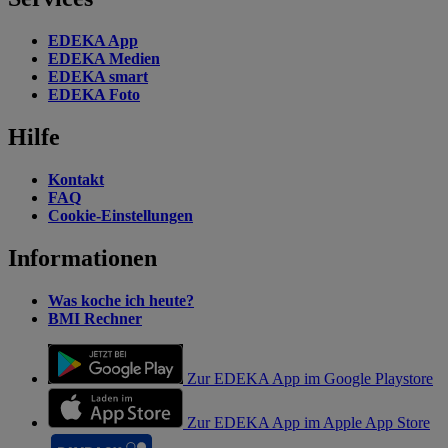
EDEKA App
EDEKA Medien
EDEKA smart
EDEKA Foto
Hilfe
Kontakt
FAQ
Cookie-Einstellungen
Informationen
Was koche ich heute?
BMI Rechner
Zur EDEKA App im Google Playstore
Zur EDEKA App im Apple App Store