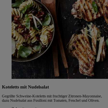
Koteletts mit Nudelsalat
Gegrillte Schweine-Koteletts mit fruchtiger Zitronen-Mayonnaise,
dazu Nudelsalat aus Fusilloni mit Tomaten, Fenchel und Oliven.