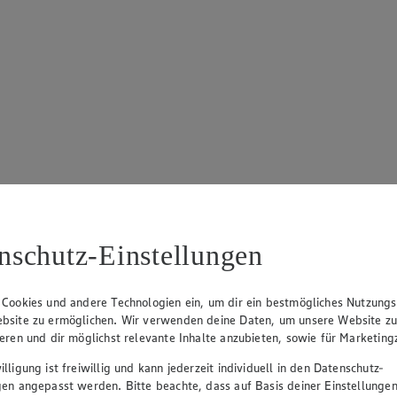
nschutz-Einstellungen
 Cookies und andere Technologien ein, um dir ein bestmögliches Nutzungs
bsite zu ermöglichen. Wir verwenden deine Daten, um unsere Website z
ieren und dir möglichst relevante Inhalte anzubieten, sowie für Marketin
lligung ist freiwillig und kann jederzeit individuell in den Datenschutz-
gen angepasst werden. Bitte beachte, dass auf Basis deiner Einstellungen