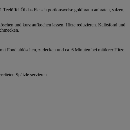
1 Teelöffel Öl das Fleisch portionsweise goldbraun anbraten, salzen,
löschen und kurz aufkochen lassen. Hitze reduzieren. Kalbsfond und
bschmecken.
mit Fond ablöschen, zudecken und ca. 6 Minuten bei mittlerer Hitze
eiteten Spätzle servieren.