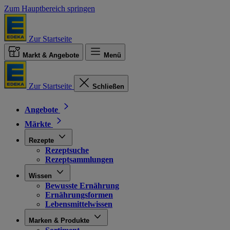
Zum Hauptbereich springen
Zur Startseite
Markt & Angebote
Menü
Zur Startseite
Schließen
Angebote
Märkte
Rezepte
Rezeptsuche
Rezeptsammlungen
Wissen
Bewusste Ernährung
Ernährungsformen
Lebensmittelwissen
Marken & Produkte