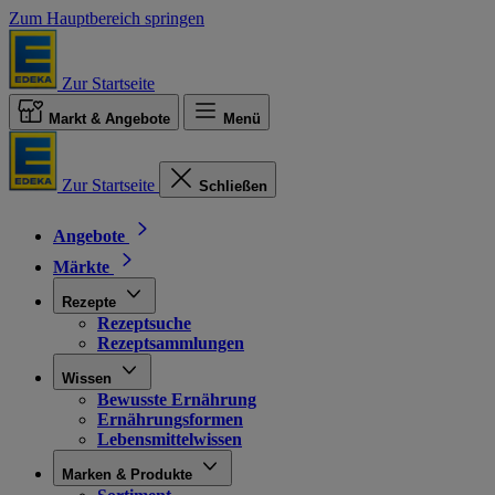
Zum Hauptbereich springen
Zur Startseite
Markt & Angebote
Menü
Zur Startseite
Schließen
Angebote
Märkte
Rezepte
Rezeptsuche
Rezeptsammlungen
Wissen
Bewusste Ernährung
Ernährungsformen
Lebensmittelwissen
Marken & Produkte