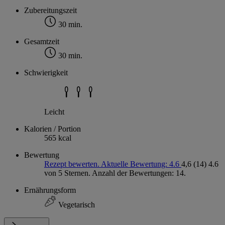
Zubereitungszeit
30 min.
Gesamtzeit
30 min.
Schwierigkeit
Leicht
Kalorien / Portion
565 kcal
Bewertung
Rezept bewerten. Aktuelle Bewertung: 4.6
4,6
(14)
4.6
von 5 Sternen. Anzahl der Bewertungen: 14.
Ernährungsform
Vegetarisch