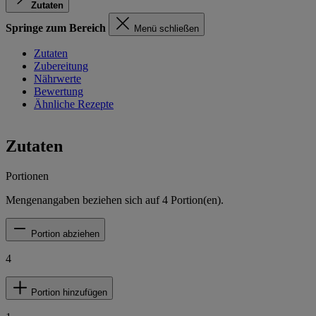
Zutaten
Springe zum Bereich
Menü schließen
Zutaten
Zubereitung
Nährwerte
Bewertung
Ähnliche Rezepte
Zutaten
Portionen
Mengenangaben beziehen sich auf
4
Portion(en).
Portion abziehen
4
Portion hinzufügen