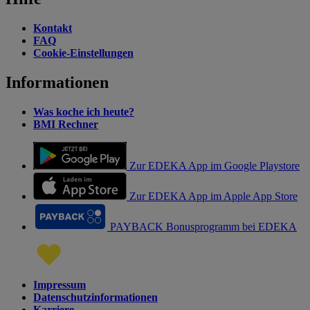
Kontakt
FAQ
Cookie-Einstellungen
Informationen
Was koche ich heute?
BMI Rechner
Zur EDEKA App im Google Playstore
Zur EDEKA App im Apple App Store
PAYBACK Bonusprogramm bei EDEKA
Impressum
Datenschutzinformationen
Karriere