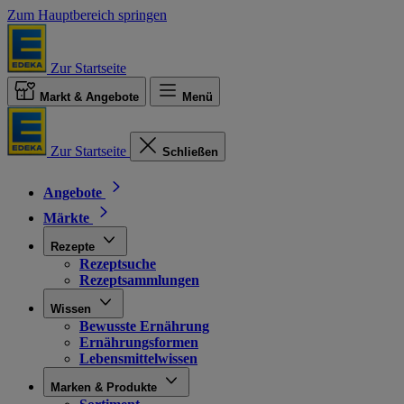
Zum Hauptbereich springen
Zur Startseite
Markt & Angebote
Menü
Zur Startseite
Schließen
Angebote
Märkte
Rezepte
Rezeptsuche
Rezeptsammlungen
Wissen
Bewusste Ernährung
Ernährungsformen
Lebensmittelwissen
Marken & Produkte