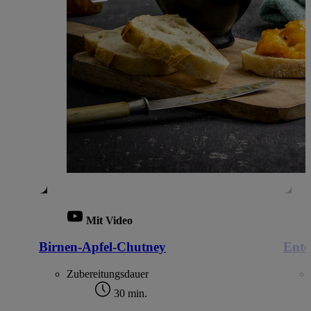
Mit Video
Birnen-Apfel-Chutney
Ente
Zubereitungsdauer
30 min.