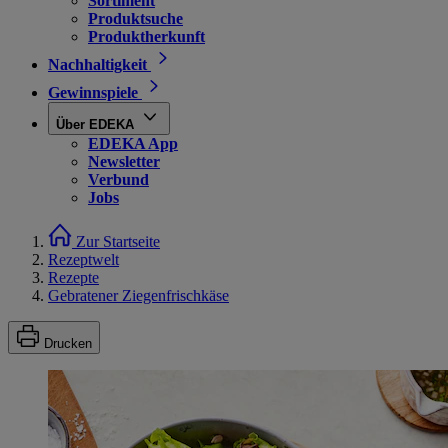
Sortiment
Produktsuche
Produktherkunft
Nachhaltigkeit
Gewinnspiele
Über EDEKA
EDEKA App
Newsletter
Verbund
Jobs
Zur Startseite
Rezeptwelt
Rezepte
Gebratener Ziegenfrischkäse
Drucken