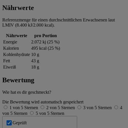
Nährwerte
Referenzmenge für einen durchschnittlichen Erwachsenen laut
LMIV (8.400 kJ/2.000 kcal).
Nährwerte
pro Portion
Energie
2.072 kj (25 %)
Kalorien
495 kcal (25 %)
Kohlenhydrate
10 g
Fett
43 g
Eiweiß
18 g
Bewertung
Wie hat es dir geschmeckt?
Die Bewertung wird automatisch gespeichert
1 von 5 Sternen
2 von 5 Sternen
3 von 5 Sternen
4
von 5 Sternen
5 von 5 Sternen
Geprüft