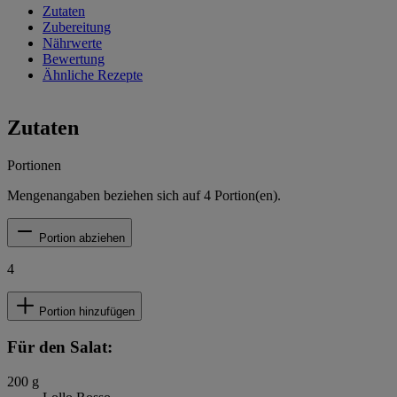
Zutaten
Zubereitung
Nährwerte
Bewertung
Ähnliche Rezepte
Zutaten
Portionen
Mengenangaben beziehen sich auf
4
Portion(en).
Portion abziehen
4
Portion hinzufügen
Für den Salat:
200
g