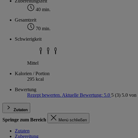
Zubereitungszeit
40 min.
Gesamtzeit
70 min.
Schwierigkeit
Mittel
Kalorien / Portion
295 kcal
Bewertung
Rezept bewerten. Aktuelle Bewertung: 5.0
5
(3)
5.0 von 
Zutaten
Springe zum Bereich
Menü schließen
Zutaten
Zubereitung