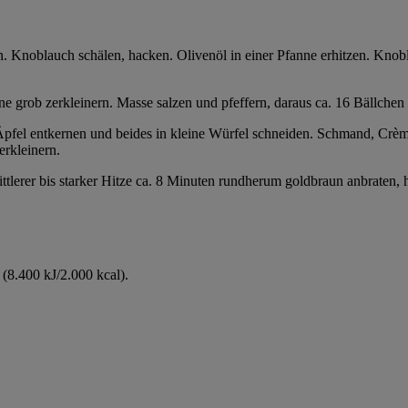
n. Knoblauch schälen, hacken. Olivenöl in einer Pfanne erhitzen. Kno
 grob zerkleinern. Masse salzen und pfeffern, daraus ca. 16 Bällchen
pfel entkernen und beides in kleine Würfel schneiden. Schmand, Crème 
erkleinern.
ittlerer bis starker Hitze ca. 8 Minuten rundherum goldbraun anbraten
(8.400 kJ/2.000 kcal).