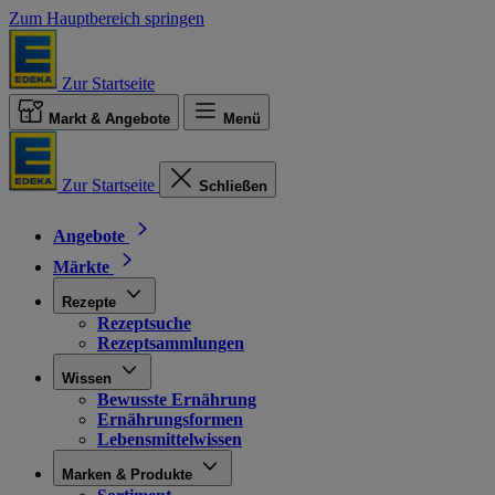
Zum Hauptbereich springen
Zur Startseite
Markt & Angebote
Menü
Zur Startseite
Schließen
Angebote
Märkte
Rezepte
Rezeptsuche
Rezeptsammlungen
Wissen
Bewusste Ernährung
Ernährungsformen
Lebensmittelwissen
Marken & Produkte