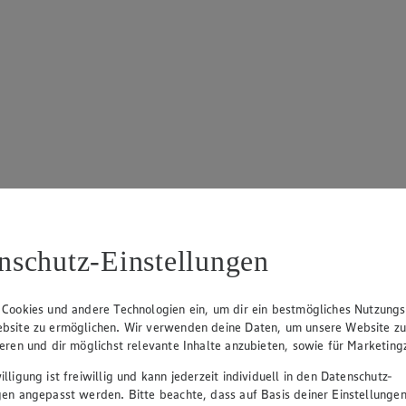
nschutz-Einstellungen
 Cookies und andere Technologien ein, um dir ein bestmögliches Nutzungs
bsite zu ermöglichen. Wir verwenden deine Daten, um unsere Website z
ieren und dir möglichst relevante Inhalte anzubieten, sowie für Marketin
lligung ist freiwillig und kann jederzeit individuell in den Datenschutz-
gen angepasst werden. Bitte beachte, dass auf Basis deiner Einstellungen