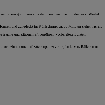
blauch darin goldbraun anbraten, herausnehmen. Kabeljau in Würfel
 formen und zugedeckt im Kühlschrank ca. 30 Minuten ziehen lassen.
fraîche und Zitronensaft verrühren. Vorbereitete Zutaten
, herausnehmen und auf Küchenpapier abtropfen lassen. Bällchen mit