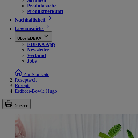
Sortiment
Produktsuche
Produktherkunft
Nachhaltigkeit
Gewinnspiele
Über EDEKA
EDEKA App
Newsletter
Verbund
Jobs
Zur Startseite
Rezeptwelt
Rezepte
Erdbeer-Bowle Hugo
Drucken