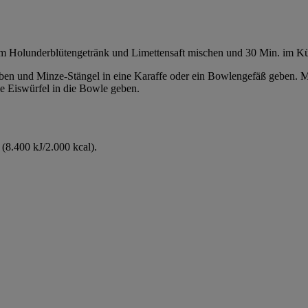
em Holunderblütengetränk und Limettensaft mischen und 30 Min. im Kü
ben und Minze-Stängel in eine Karaffe oder ein Bowlengefäß geben. M
e Eiswürfel in die Bowle geben.
(8.400 kJ/2.000 kcal).