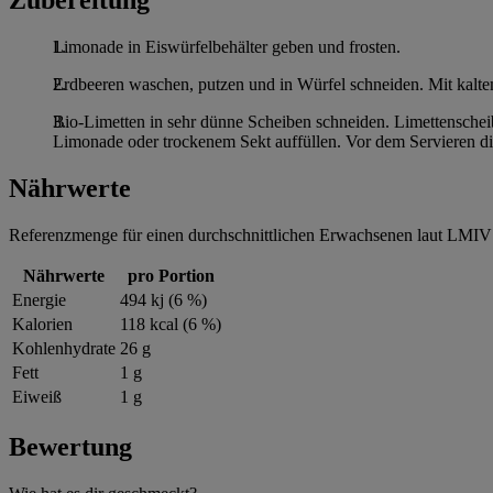
Zubereitung
Limonade in Eiswürfelbehälter geben und frosten.
Erdbeeren waschen, putzen und in Würfel schneiden. Mit kalt
Bio-Limetten in sehr dünne Scheiben schneiden. Limettenschei
Limonade oder trockenem Sekt auffüllen. Vor dem Servieren di
Nährwerte
Referenzmenge für einen durchschnittlichen Erwachsenen laut LMIV 
Nährwerte
pro Portion
Energie
494 kj (6 %)
Kalorien
118 kcal (6 %)
Kohlenhydrate
26 g
Fett
1 g
Eiweiß
1 g
Bewertung