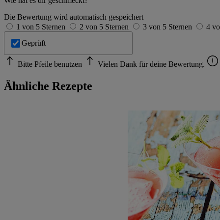
Wie hat es dir geschmeckt?
Die Bewertung wird automatisch gespeichert
1 von 5 Sternen
2 von 5 Sternen
3 von 5 Sternen
4 vo
Geprüft
Bitte Pfeile benutzen
Vielen Dank für deine Bewertung.
Ähnliche Rezepte