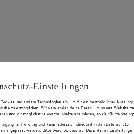
nschutz-Einstellungen
 Cookies und andere Technologien ein, um dir ein bestmögliches Nutzungs
bsite zu ermöglichen. Wir verwenden deine Daten, um unsere Website z
ieren und dir möglichst relevante Inhalte anzubieten, sowie für Marketin
lligung ist freiwillig und kann jederzeit individuell in den Datenschutz-
gen angepasst werden. Bitte beachte, dass auf Basis deiner Einstellungen