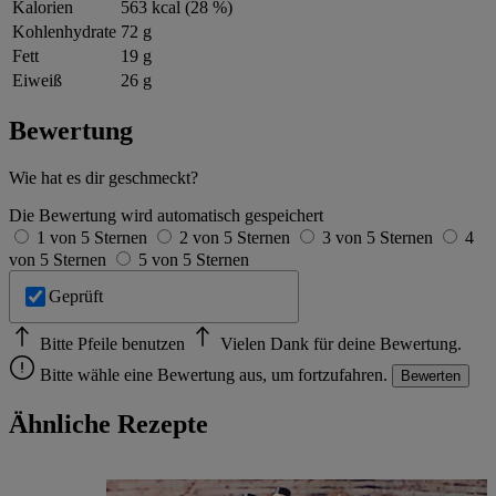
Kalorien
563 kcal (28 %)
Kohlenhydrate
72 g
Fett
19 g
Eiweiß
26 g
Bewertung
Wie hat es dir geschmeckt?
Die Bewertung wird automatisch gespeichert
1 von 5 Sternen
2 von 5 Sternen
3 von 5 Sternen
4
von 5 Sternen
5 von 5 Sternen
Geprüft
Bitte Pfeile benutzen
Vielen Dank für deine Bewertung.
Bitte wähle eine Bewertung aus, um fortzufahren.
Bewerten
Ähnliche Rezepte