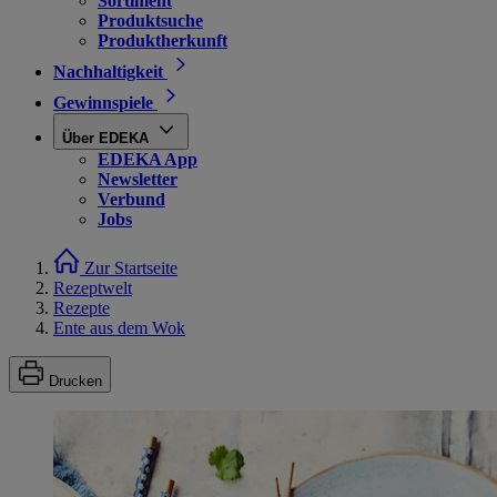
Sortiment
Produktsuche
Produktherkunft
Nachhaltigkeit
Gewinnspiele
Über EDEKA
EDEKA App
Newsletter
Verbund
Jobs
Zur Startseite
Rezeptwelt
Rezepte
Ente aus dem Wok
Drucken