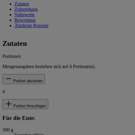
Zutaten
Zubereitung
Nährwerte
Bewertung
Ähnliche Rezepte
Zutaten
Portionen
Mengenangaben beziehen sich auf
4
Portion(en).
Portion abziehen
4
Portion hinzufügen
Für die Ente:
300
g