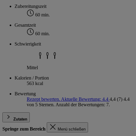
Zubereitungszeit
60 min.
Gesamtzeit
60 min.
Schwierigkeit
Mittel
Kalorien / Portion
563 kcal
Bewertung
Rezept bewerten. Aktuelle Bewertung: 4.4
4,4
(7)
4.4
von 5 Sternen. Anzahl der Bewertungen: 7.
Zutaten
Springe zum Bereich
Menü schließen