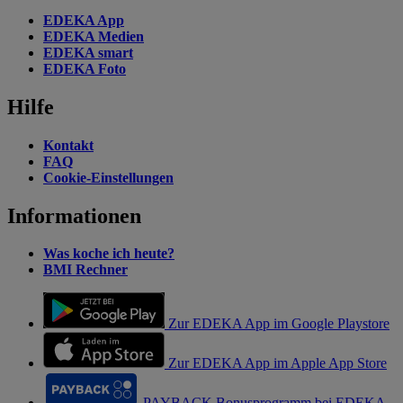
EDEKA App
EDEKA Medien
EDEKA smart
EDEKA Foto
Hilfe
Kontakt
FAQ
Cookie-Einstellungen
Informationen
Was koche ich heute?
BMI Rechner
Zur EDEKA App im Google Playstore
Zur EDEKA App im Apple App Store
PAYBACK Bonusprogramm bei EDEKA