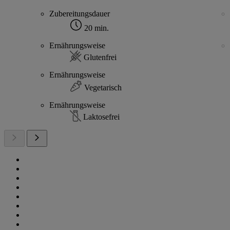
Zubereitungsdauer
20 min.
Ernährungsweise
Glutenfrei
Ernährungsweise
Vegetarisch
Ernährungsweise
Laktosefrei