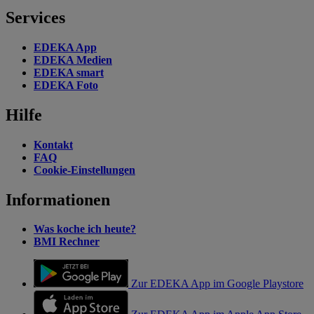
Services
EDEKA App
EDEKA Medien
EDEKA smart
EDEKA Foto
Hilfe
Kontakt
FAQ
Cookie-Einstellungen
Informationen
Was koche ich heute?
BMI Rechner
Zur EDEKA App im Google Playstore