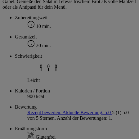
Gabel. Genieße den Salat mit etwas frischem Brot als volle Mahlzeit
oder als Antipasti für dein Menü.
Zubereitungszeit
10 min.
Gesamtzeit
20 min.
Schwierigkeit
Leicht
Kalorien / Portion
900 kcal
Bewertung
Rezept bewerten. Aktuelle Bewertung: 5.0
5
(1)
5.0
von 5 Sternen. Anzahl der Bewertungen: 1.
Ernährungsform
Glutenfrei