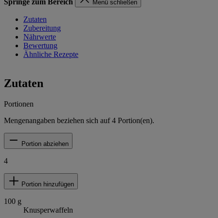
Springe zum Bereich
Menü schließen
Zutaten
Zubereitung
Nährwerte
Bewertung
Ähnliche Rezepte
Zutaten
Portionen
Mengenangaben beziehen sich auf
4
Portion(en).
Portion abziehen
4
Portion hinzufügen
100
g
Knusperwaffeln