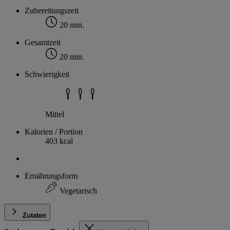
Zubereitungszeit
20 min.
Gesamtzeit
20 min.
Schwierigkeit
Mittel
Kalorien / Portion
403 kcal
Ernährungsform
Vegetarisch
Zutaten