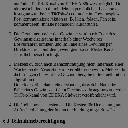
und/oder TikTok-Kanal von EDEKA Südwest möglich. Du
nimmst teil, indem du mit deinem persönlichen Facebook-,
Instagram- und/oder TikTok-Account die im Gewinnspiel-
Post kommunizierte Aktion (z. B. liken, folgen, Fan sein,
kommentieren, Inhalte hochladen) durchführst.
Die Gewinnerin oder der Gewinner wird nach Ende des
Gewinnspielzeitraums innerhalb einer Woche per
Losverfahren ermittelt und im Falle eines Gewinns per
Direktnachricht auf dem jeweiligen Social-Media-Kanal
schriftlich benachrichtigt.
Meldest du dich nach Benachrichtigung nicht innerhalb einer
Woche bei der Veranstalterin, verfällt der Gewinn. Meldest du
dich fristgerecht, wird die Gewinnübergabe individuell mit dir
abgestimmt.
Du erklärst dich damit einverstanden, dass dein Name im
Falle eines Gewinns auf dem Facebook-, Instagram- und/oder
TikTok-Kanal von EDEKA Südwest veröffentlicht wird.
Die Teilnahme ist kostenlos. Die Kosten für Herstellung und
Aufrechterhaltung der Internetverbindung trägst du selbst.
§ 3 Teilnahmeberechtigung