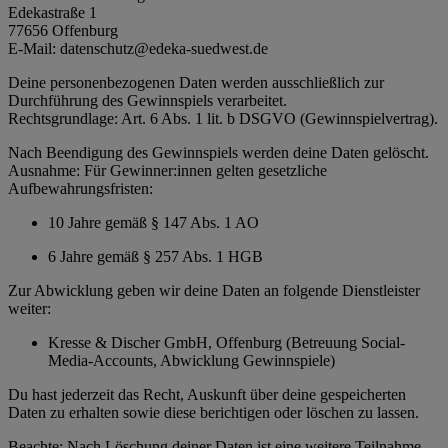
Edekastraße 1
77656 Offenburg
E-Mail: datenschutz@edeka-suedwest.de
Deine personenbezogenen Daten werden ausschließlich zur
Durchführung des Gewinnspiels verarbeitet.
Rechtsgrundlage: Art. 6 Abs. 1 lit. b DSGVO (Gewinnspielvertrag).
Nach Beendigung des Gewinnspiels werden deine Daten gelöscht.
Ausnahme: Für Gewinner:innen gelten gesetzliche
Aufbewahrungsfristen:
10 Jahre gemäß § 147 Abs. 1 AO
6 Jahre gemäß § 257 Abs. 1 HGB
Zur Abwicklung geben wir deine Daten an folgende Dienstleister
weiter:
Kresse & Discher GmbH, Offenburg (Betreuung Social-
Media-Accounts, Abwicklung Gewinnspiele)
Du hast jederzeit das Recht, Auskunft über deine gespeicherten
Daten zu erhalten sowie diese berichtigen oder löschen zu lassen.
Beachte: Nach Löschung deiner Daten ist eine weitere Teilnahme