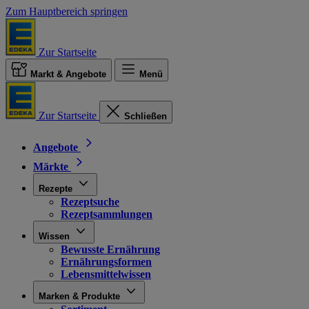
Zum Hauptbereich springen
Zur Startseite
Markt & Angebote
Menü
Zur Startseite
Schließen
Angebote
Märkte
Rezepte
Rezeptsuche
Rezeptsammlungen
Wissen
Bewusste Ernährung
Ernährungsformen
Lebensmittelwissen
Marken & Produkte