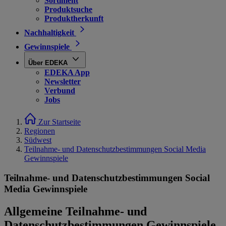
Sortiment
Produktsuche
Produktherkunft
Nachhaltigkeit
Gewinnspiele
Über EDEKA
EDEKA App
Newsletter
Verbund
Jobs
Zur Startseite
Regionen
Südwest
Teilnahme- und Datenschutzbestimmungen Social Media
Gewinnspiele
Teilnahme- und Datenschutzbestimmungen Social
Media Gewinnspiele
Allgemeine Teilnahme- und
Datenschutzbestimmungen Gewinnspiele