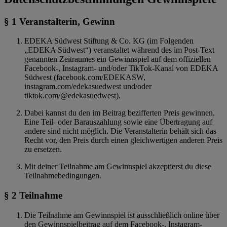
§ 1 Veranstalterin, Gewinn
EDEKA Südwest Stiftung & Co. KG (im Folgenden
„EDEKA Südwest“) veranstaltet während des im Post-Text
genannten Zeitraumes ein Gewinnspiel auf dem offiziellen
Facebook-, Instagram- und/oder TikTok-Kanal von EDEKA
Südwest (facebook.com/EDEKASW,
instagram.com/edekasuedwest und/oder
tiktok.com/@edekasuedwest).
Dabei kannst du den im Beitrag bezifferten Preis gewinnen.
Eine Teil- oder Barauszahlung sowie eine Übertragung auf
andere sind nicht möglich. Die Veranstalterin behält sich das
Recht vor, den Preis durch einen gleichwertigen anderen Preis
zu ersetzen.
Mit deiner Teilnahme am Gewinnspiel akzeptierst du diese
Teilnahmebedingungen.
§ 2 Teilnahme
Die Teilnahme am Gewinnspiel ist ausschließlich online über
den Gewinnspielbeitrag auf dem Facebook-, Instagram-