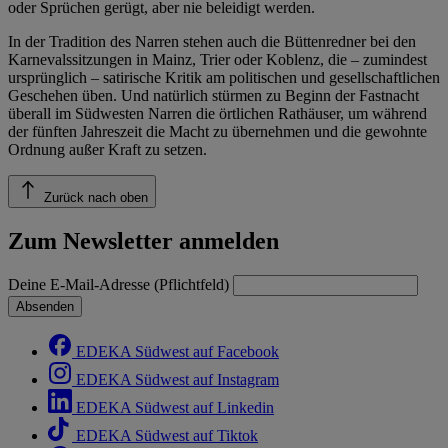
oder Sprüchen gerügt, aber nie beleidigt werden.
In der Tradition des Narren stehen auch die Büttenredner bei den
Karnevalssitzungen in Mainz, Trier oder Koblenz, die – zumindest
ursprünglich – satirische Kritik am politischen und gesellschaftlichen
Geschehen üben. Und natürlich stürmen zu Beginn der Fastnacht
überall im Südwesten Narren die örtlichen Rathäuser, um während
der fünften Jahreszeit die Macht zu übernehmen und die gewohnte
Ordnung außer Kraft zu setzen.
Zurück nach oben
Zum Newsletter anmelden
Deine E-Mail-Adresse (Pflichtfeld)
Absenden
EDEKA Südwest auf Facebook
EDEKA Südwest auf Instagram
EDEKA Südwest auf Linkedin
EDEKA Südwest auf Tiktok