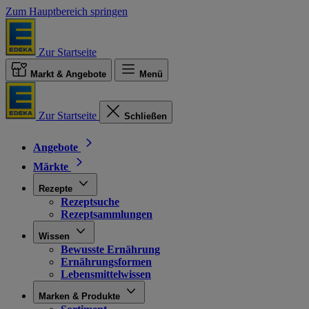
Zum Hauptbereich springen
Zur Startseite
Markt & Angebote
Menü
Zur Startseite
Schließen
Angebote
Märkte
Rezepte
Rezeptsuche
Rezeptsammlungen
Wissen
Bewusste Ernährung
Ernährungsformen
Lebensmittelwissen
Marken & Produkte