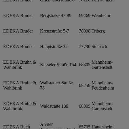
EDEKA Bruder
Bergstraße 97-99
69469
Weinheim
EDEKA Bruder
Kreuzstraße 5-7
78098
Triberg
EDEKA Bruder
Hauptstraße 32
77790
Steinach
EDEKA Bruhn &
Mannheim-
Kasseler Straße 154
68305
Wahlbrink
Gartenstadt
EDEKA Bruhn &
Wallstadter Straße
Mannheim-
68259
Wahlbrink
76
Feudenheim
EDEKA Bruhn &
Mannheim-
Waldstraße 139
68305
Wahlbrink
Gartenstadt
An der
EDEKA Buch
65795
Hattersheim