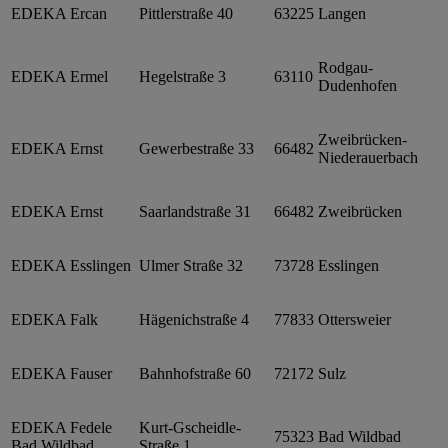
EDEKA Ercan
Pittlerstraße 40
63225
Langen
Rodgau-
EDEKA Ermel
Hegelstraße 3
63110
Dudenhofen
Zweibrücken-
EDEKA Ernst
Gewerbestraße 33
66482
Niederauerbach
EDEKA Ernst
Saarlandstraße 31
66482
Zweibrücken
EDEKA Esslingen
Ulmer Straße 32
73728
Esslingen
EDEKA Falk
Hägenichstraße 4
77833
Ottersweier
EDEKA Fauser
Bahnhofstraße 60
72172
Sulz
EDEKA Fedele
Kurt-Gscheidle-
75323
Bad Wildbad
Bad Wildbad
Straße 1