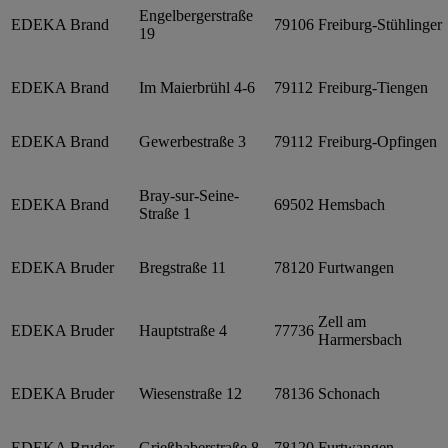
Engelbergerstraße
EDEKA Brand
79106
Freiburg-Stühlinger
19
EDEKA Brand
Im Maierbrühl 4-6
79112
Freiburg-Tiengen
EDEKA Brand
Gewerbestraße 3
79112
Freiburg-Opfingen
Bray-sur-Seine-
EDEKA Brand
69502
Hemsbach
Straße 1
EDEKA Bruder
Bregstraße 11
78120
Furtwangen
Zell am
EDEKA Bruder
Hauptstraße 4
77736
Harmersbach
EDEKA Bruder
Wiesenstraße 12
78136
Schonach
EDEKA Bruder
Grießhaberstraße 8
78120
Furtwangen