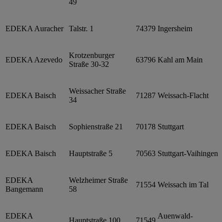
49
EDEKA Auracher
Talstr. 1
74379
Ingersheim
Krotzenburger
EDEKA Azevedo
63796
Kahl am Main
Straße 30-32
Weissacher Straße
EDEKA Baisch
71287
Weissach-Flacht
34
EDEKA Baisch
Sophienstraße 21
70178
Stuttgart
EDEKA Baisch
Hauptstraße 5
70563
Stuttgart-Vaihingen
EDEKA
Welzheimer Straße
71554
Weissach im Tal
Bangemann
58
EDEKA
Auenwald-
Hauptstraße 100
71549