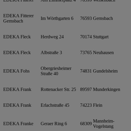
EDEKA Fitterer
Im Wörthgarten 6
76593
Gernsbach
Gernsbach
EDEKA Fleck
Herdweg 24
70174
Stuttgart
EDEKA Fleck
Albstraße 3
73765
Neuhausen
Obergriesheimer
EDEKA Fohs
74831
Gundelsheim
Straße 40
EDEKA Frank
Rottenacker Str. 25
89597
Munderkingen
EDEKA Frank
Erlachstraße 45
74223
Flein
Mannheim-
EDEKA Franke
Geraer Ring 6
68309
Vogelstang