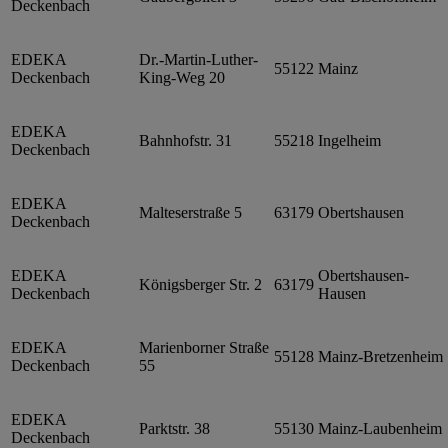
Deckenbach
EDEKA
Dr.-Martin-Luther-
55122
Mainz
Deckenbach
King-Weg 20
EDEKA
Bahnhofstr. 31
55218
Ingelheim
Deckenbach
EDEKA
Malteserstraße 5
63179
Obertshausen
Deckenbach
EDEKA
Obertshausen-
Königsberger Str. 2
63179
Deckenbach
Hausen
EDEKA
Marienborner Straße
55128
Mainz-Bretzenheim
Deckenbach
55
EDEKA
Parktstr. 38
55130
Mainz-Laubenheim
Deckenbach