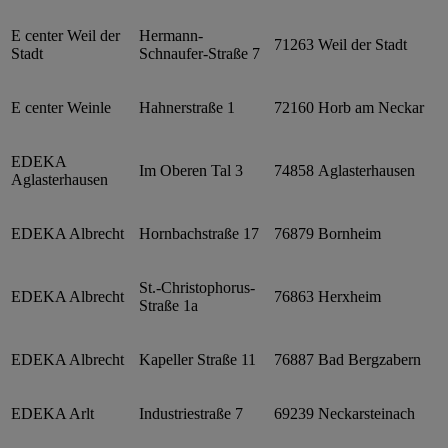
E center Weil der
Hermann-
71263
Weil der Stadt
Stadt
Schnaufer-Straße 7
E center Weinle
Hahnerstraße 1
72160
Horb am Neckar
EDEKA
Im Oberen Tal 3
74858
Aglasterhausen
Aglasterhausen
EDEKA Albrecht
Hornbachstraße 17
76879
Bornheim
St.-Christophorus-
EDEKA Albrecht
76863
Herxheim
Straße 1a
EDEKA Albrecht
Kapeller Straße 11
76887
Bad Bergzabern
EDEKA Arlt
Industriestraße 7
69239
Neckarsteinach