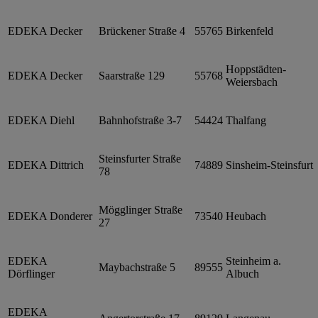
EDEKA Decker
Brückener Straße 4
55765
Birkenfeld
Hoppstädten-
EDEKA Decker
Saarstraße 129
55768
Weiersbach
EDEKA Diehl
Bahnhofstraße 3-7
54424
Thalfang
Steinsfurter Straße
EDEKA Dittrich
74889
Sinsheim-Steinsfurt
78
Mögglinger Straße
EDEKA Donderer
73540
Heubach
27
EDEKA
Steinheim a.
Maybachstraße 5
89555
Dörflinger
Albuch
EDEKA