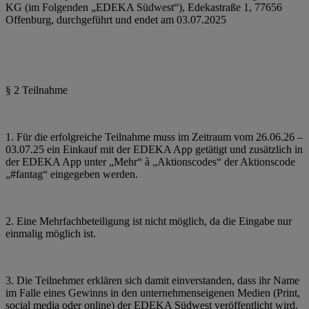
KG (im Folgenden „EDEKA Südwest“), Edekastraße 1, 77656
Offenburg, durchgeführt und endet am 03.07.2025
§ 2 Teilnahme
1. Für die erfolgreiche Teilnahme muss im Zeitraum vom 26.06.26 –
03.07.25 ein Einkauf mit der EDEKA App getätigt und zusätzlich in
der EDEKA App unter „Mehr“ à „Aktionscodes“ der Aktionscode
„#fantag“ eingegeben werden.
2. Eine Mehrfachbeteiligung ist nicht möglich, da die Eingabe nur
einmalig möglich ist.
3. Die Teilnehmer erklären sich damit einverstanden, dass ihr Name
im Falle eines Gewinns in den unternehmenseigenen Medien (Print,
social media oder online) der EDEKA Südwest veröffentlicht wird.