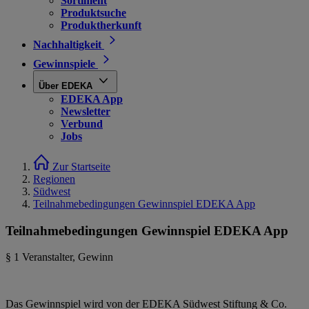
Sortiment
Produktsuche
Produktherkunft
Nachhaltigkeit
Gewinnspiele
Über EDEKA
EDEKA App
Newsletter
Verbund
Jobs
Zur Startseite
Regionen
Südwest
Teilnahmebedingungen Gewinnspiel EDEKA App
Teilnahmebedingungen Gewinnspiel EDEKA App
§ 1 Veranstalter, Gewinn
Das Gewinnspiel wird von der EDEKA Südwest Stiftung & Co.