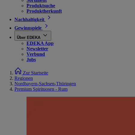
Sortiment
Produktsuche
Produktherkunft
Nachhaltigkeit
Gewinnspiele
Über EDEKA
EDEKA App
Newsletter
Verbund
Jobs
Zur Startseite
Regionen
Nordbayern-Sachsen-Thüringen
Premium Spirituosen - Rum