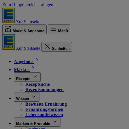
Zum Hauptbereich springen
Zur Startseite
Markt & Angebote
Menü
Zur Startseite
Schließen
Angebote
Märkte
Rezepte
Rezeptsuche
Rezeptsammlungen
Wissen
Bewusste Ernährung
Ernährungsformen
Lebensmittelwissen
Marken & Produkte