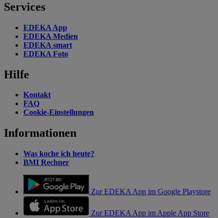
Services
EDEKA App
EDEKA Medien
EDEKA smart
EDEKA Foto
Hilfe
Kontakt
FAQ
Cookie-Einstellungen
Informationen
Was koche ich heute?
BMI Rechner
Zur EDEKA App im Google Playstore
Zur EDEKA App im Apple App Store