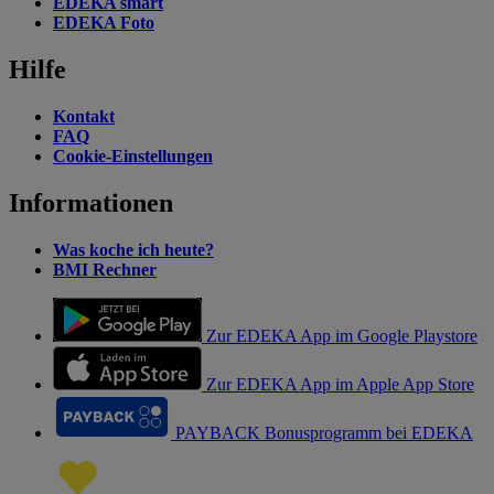
EDEKA smart
EDEKA Foto
Hilfe
Kontakt
FAQ
Cookie-Einstellungen
Informationen
Was koche ich heute?
BMI Rechner
Zur EDEKA App im Google Playstore
Zur EDEKA App im Apple App Store
PAYBACK Bonusprogramm bei EDEKA