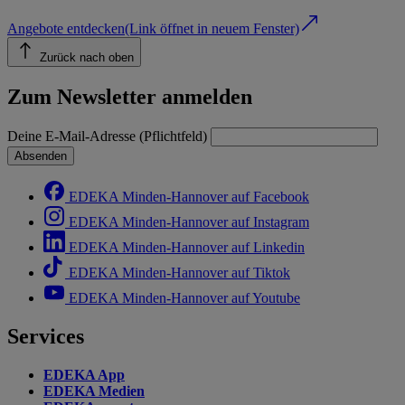
Angebote entdecken
(Link öffnet in neuem Fenster)
Zurück nach oben
Zum Newsletter anmelden
Deine E-Mail-Adresse (Pflichtfeld)
Absenden
EDEKA Minden-Hannover auf Facebook
EDEKA Minden-Hannover auf Instagram
EDEKA Minden-Hannover auf Linkedin
EDEKA Minden-Hannover auf Tiktok
EDEKA Minden-Hannover auf Youtube
Services
EDEKA App
EDEKA Medien