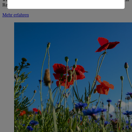
Regal bringt? Wir zeigen es dir!
Informationen zum Herausgeber der Seite findest du
Mehr erfahren
im
Impressum