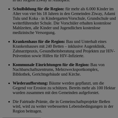
Schulbildung für die Region:
für mehr als 6.000 Kinder im
Alter von vier bis 18 Jahren in den Gemeinden Ziway, Adami
Tulu und Koka - in Kindergarten/Vorschule, Grundschule und
weiterführender Schule. Die Vorschüler erhalten kostenlose
Mahlzeiten, alle Kinder und Jugendlichen kostenlose
medizinische Versorgung.
Krankenhaus für die Region:
Bau und Unterhalt eines
Krankenhauses mit 240 Betten – inklusive Augenklinik,
Zahnarztpraxis, Gesundheitsberatung und Projekten zur HIV-
Prävention sowie Hilfen für HIV-Infizierte.
Kommunale Einrichtungen für die Region:
Bau von
Nachbarschaftszentrums, Mehrzwecksportkomplex,
Bibliothek, Gerichtsgebäude und Kirche.
Wiederaufforstung:
Bäume werden gepflanzt, um die
Gegend vor Erosion zu schützen. Bereits mehr als 100 Hektar
wurden zusammen mit den Gemeinden aufgeforstet.
Die Fairtrade-Prämie, die in Gemeinschaftsprojekte fließen
wird, wird zu weiter verbesserten Lebensbedingungen in der
Region beitragen.