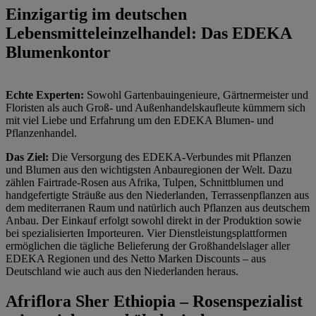
Einzigartig im deutschen
Lebensmitteleinzelhandel: Das EDEKA
Blumenkontor
Echte Experten:
Sowohl Gartenbauingenieure, Gärtnermeister und
Floristen als auch Groß- und Außenhandelskaufleute kümmern sich
mit viel Liebe und Erfahrung um den EDEKA Blumen- und
Pflanzenhandel.
Das Ziel:
Die Versorgung des EDEKA-Verbundes mit Pflanzen
und Blumen aus den wichtigsten Anbauregionen der Welt. Dazu
zählen Fairtrade-Rosen aus Afrika, Tulpen, Schnittblumen und
handgefertigte Sträuße aus den Niederlanden, Terrassenpflanzen aus
dem mediterranen Raum und natürlich auch Pflanzen aus deutschem
Anbau. Der Einkauf erfolgt sowohl direkt in der Produktion sowie
bei spezialisierten Importeuren. Vier Dienstleistungsplattformen
ermöglichen die tägliche Belieferung der Großhandelslager aller
EDEKA Regionen und des Netto Marken Discounts – aus
Deutschland wie auch aus den Niederlanden heraus.
Afriflora Sher Ethiopia – Rosenspezialist