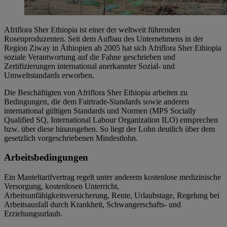
Afriflora Sher Ethiopia ist einer der weltweit führenden
Rosenproduzenten. Seit dem Aufbau des Unternehmens in der
Region Ziway in Äthiopien ab 2005 hat sich Afriflora Sher Ethiopia
soziale Verantwortung auf die Fahne geschrieben und
Zertifizierungen international anerkannter Sozial- und
Umweltstandards erworben.
Die Beschäftigten von Afriflora Sher Ethiopia arbeiten zu
Bedingungen, die dem Fairtrade-Standards sowie anderen
international gültigen Standards und Normen (MPS Socially
Qualified SQ, International Labour Organization ILO) entsprechen
bzw. über diese hinausgehen. So liegt der Lohn deutlich über dem
gesetzlich vorgeschriebenen Mindestlohn.
Arbeitsbedingungen
Ein Manteltarifvertrag regelt unter anderem kostenlose medizinische
Versorgung, kostenlosen Unterricht,
Arbeitsunfähigkeitsversicherung, Rente, Urlaubstage, Regelung bei
Arbeitsausfall durch Krankheit, Schwangerschafts- und
Erziehungsurlaub.