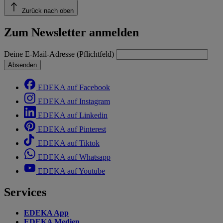
Zurück nach oben
Zum Newsletter anmelden
Deine E-Mail-Adresse (Pflichtfeld)
Absenden
EDEKA auf Facebook
EDEKA auf Instagram
EDEKA auf Linkedin
EDEKA auf Pinterest
EDEKA auf Tiktok
EDEKA auf Whatsapp
EDEKA auf Youtube
Services
EDEKA App
EDEKA Medien