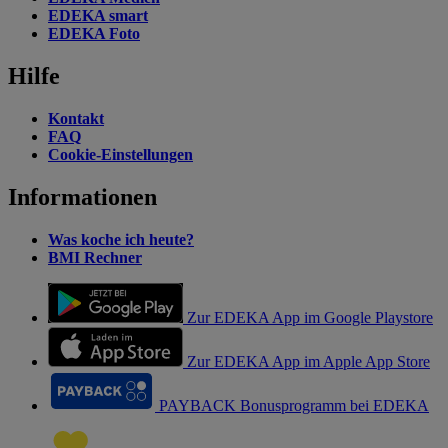
EDEKA smart
EDEKA Foto
Hilfe
Kontakt
FAQ
Cookie-Einstellungen
Informationen
Was koche ich heute?
BMI Rechner
Zur EDEKA App im Google Playstore
Zur EDEKA App im Apple App Store
PAYBACK Bonusprogramm bei EDEKA