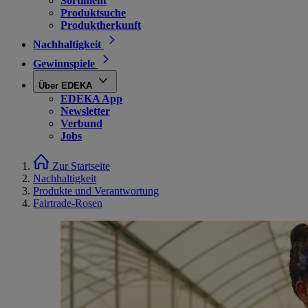
Sortiment
Produktsuche
Produktherkunft
Nachhaltigkeit
Gewinnspiele
Über EDEKA
EDEKA App
Newsletter
Verbund
Jobs
Zur Startseite
Nachhaltigkeit
Produkte und Verantwortung
Fairtrade-Rosen