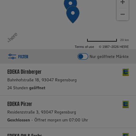
20 km
Terms of use
© 1987–2026 HERE
FILTER
Nur geöffnete Märkte
2 aktive Filter
Filter zurücksetzen
EDEKA Dirnberger
Bahnhofstraße 18, 93047 Regensburg
24 Stunden
geöffnet
EDEKA Pirzer
Residenzstraße 3, 93047 Regensburg
Geschlossen
- Öffnet morgen um 07:00 Uhr