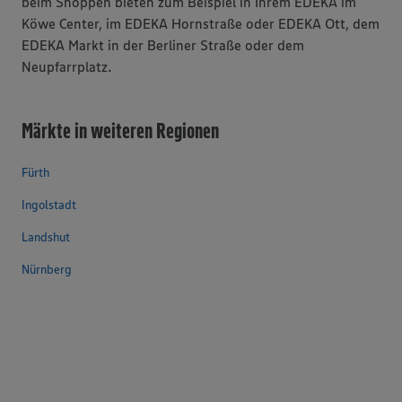
beim Shoppen bieten zum Beispiel in Ihrem EDEKA im
Köwe Center, im EDEKA Hornstraße oder EDEKA Ott, dem
EDEKA Markt in der Berliner Straße oder dem
Neupfarrplatz.
Märkte in weiteren Regionen
Fürth
Ingolstadt
Landshut
Nürnberg