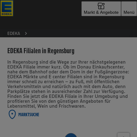
Zur Startseite
Markt & Angebote
Menü
EDEKA
EDEKA Filialen in Regensburg
In Regensburg sind die Wege zur Ihrer nächstgelegenen
EDEKA Filiale immer kurz. Ob im Donau Einkaufscenter,
nahe dem Bahnhof oder dem Dom in der Fußgängerzone:
EDEKA Märkte und E center Filialen sind in Regensburg
immer schnell zu erreichen – zu Fuß, mit öffentlichen
Verkehrsmitteln und natürlich auch mit dem Auto, denn
Parkplätze stehen in ausreichender Zahl zur Verfügung.
Finden Sie jetzt die EDEKA Filiale in Ihrer Umgebung und
profitieren Sie von den günstigen Angeboten für
Lebensmittel, Wein und Frischwaren.
MARKTSUCHE